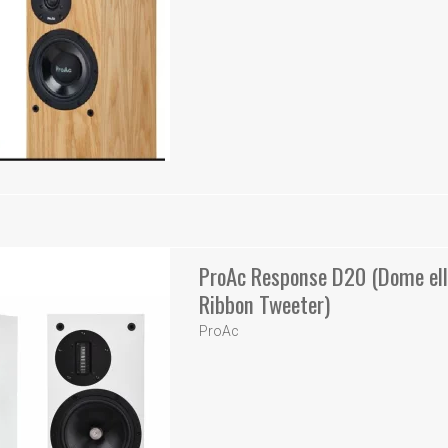
ProAc Response D20 (Dome ell
Ribbon Tweeter)
ProAc