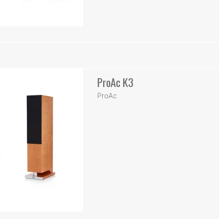
ProAc K3
ProAc