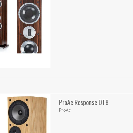
ProAc Response DT8
ProAc