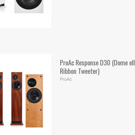
ProAc Response D30 (Dome ell
Ribbon Tweeter)
ProAc