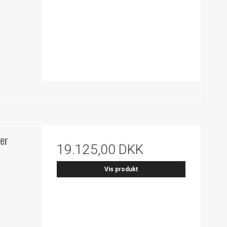
er
19.125,00 DKK
Vis produkt