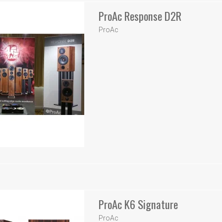
ProAc Response D2R
ProAc
ProAc K6 Signature
ProAc