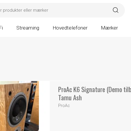
Fi
Streaming
Hovedtelefoner
Mærker
ProAc K6 Signature (Demo tilb
Tamu Ash
ProAc