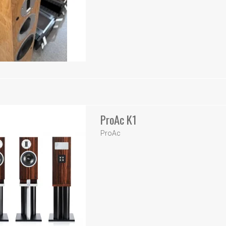
ProAc K1
ProAc