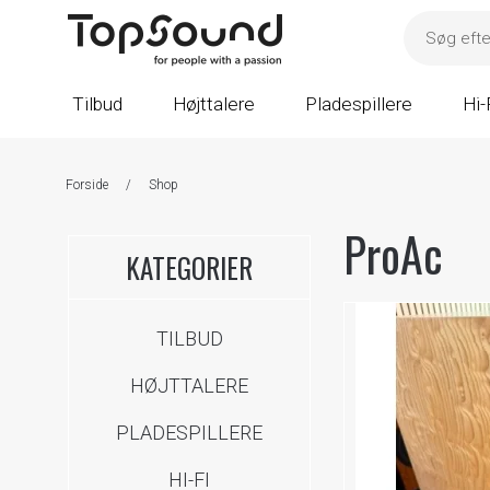
Tilbud
Højttalere
Pladespillere
Hi-
Forside
/
Shop
ProAc
KATEGORIER
TILBUD
HØJTTALERE
PLADESPILLERE
HI-FI