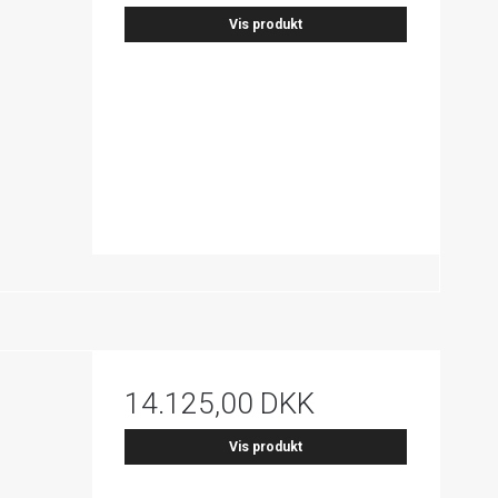
Vis produkt
14.125,00 DKK
Vis produkt