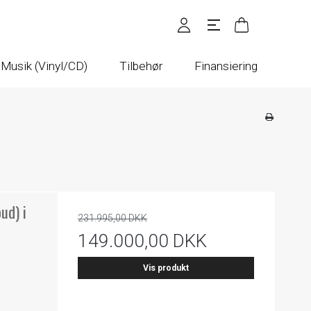
Musik (Vinyl/CD)
Tilbehør
Finansiering
ud) i
231.995,00 DKK
149.000,00 DKK
Vis produkt