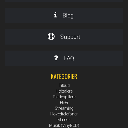
Blog
Support
FAQ
KATEGORIER
Tilbud
Højttalere
Pladespillere
Hi-Fi
Streaming
Hovedtelefoner
Mærker
Musik (Vinyl/CD)