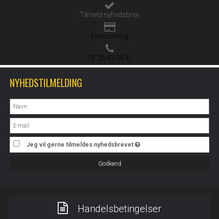
Tilmeld nyhedsbrev
Finansiering
Tlf. 35 42 04 41
NYHEDSTILMELDING
Jeg vil gerne tilmeldes nyhedsbrevet
Godkend
Handelsbetingelser