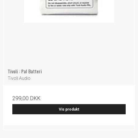
Tivoli : Pal Batteri
Tivoli Audio
299,00 DKK
Vis produkt