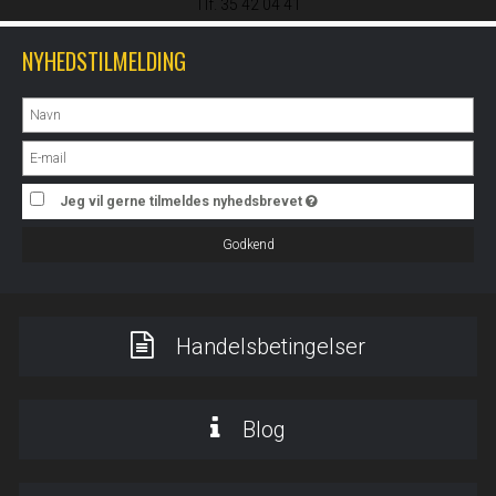
Tlf. 35 42 04 41
NYHEDSTILMELDING
Jeg vil gerne tilmeldes nyhedsbrevet
Godkend
Handelsbetingelser
Blog