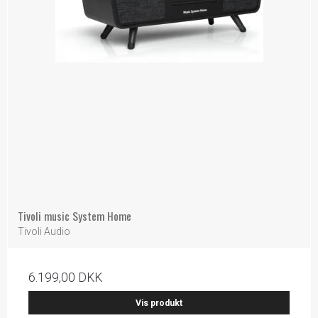
Tivoli music System Home
Tivoli Audio
6.199,00 DKK
Vis produkt