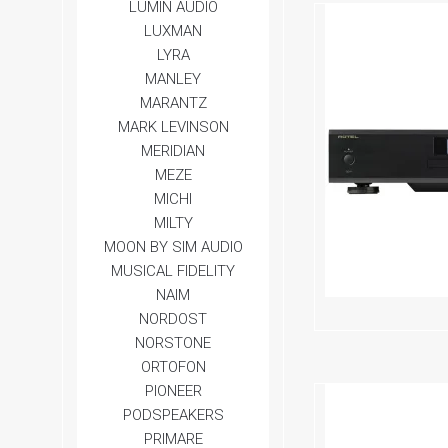
LUMIN AUDIO
LUXMAN
LYRA
MANLEY
MARANTZ
MARK LEVINSON
MERIDIAN
MEZE
MICHI
MILTY
MOON BY SIM AUDIO
MUSICAL FIDELITY
NAIM
NORDOST
NORSTONE
ORTOFON
PIONEER
PODSPEAKERS
PRIMARE