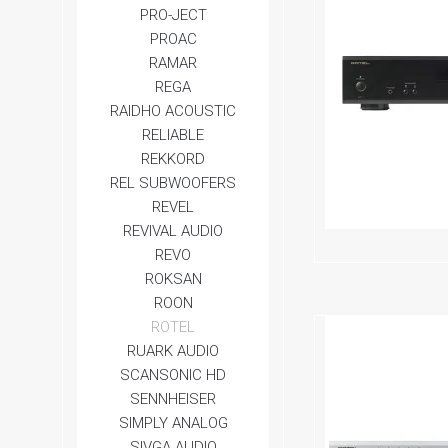
PRO-JECT
PROAC
RAMAR
REGA
RAIDHO ACOUSTIC
RELIABLE
REKKORD
REL SUBWOOFERS
REVEL
REVIVAL AUDIO
REVO
ROKSAN
ROON
ROTEL
RUARK AUDIO
SCANSONIC HD
SENNHEISER
SIMPLY ANALOG
SIVGA AUDIO