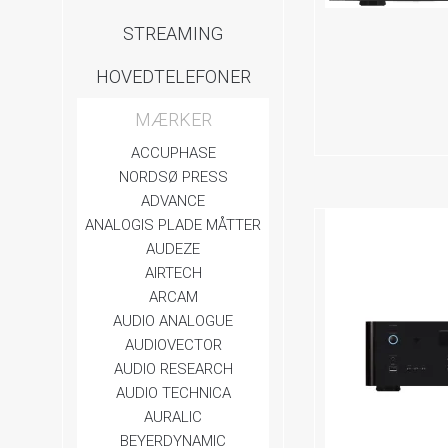
STREAMING
HOVEDTELEFONER
MÆRKER
ACCUPHASE
NORDSØ PRESS
ADVANCE
ANALOGIS PLADE MÅTTER
AUDEZE
AIRTECH
ARCAM
AUDIO ANALOGUE
AUDIOVECTOR
AUDIO RESEARCH
AUDIO TECHNICA
AURALIC
BEYERDYNAMIC