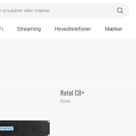
Fi
Streaming
Hovedtelefoner
Mærker
Rotel C8+
Rotel