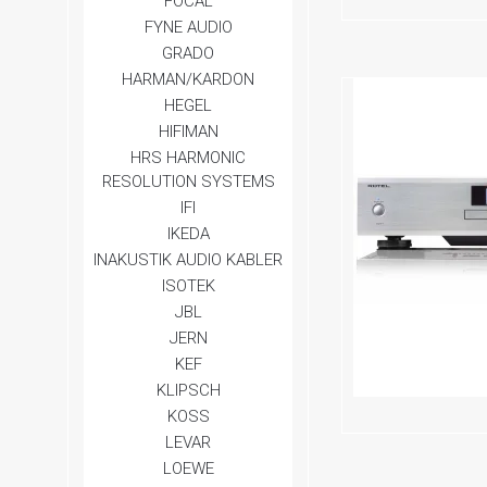
FOCAL
FYNE AUDIO
GRADO
HARMAN/KARDON
HEGEL
HIFIMAN
HRS HARMONIC
RESOLUTION SYSTEMS
IFI
IKEDA
INAKUSTIK AUDIO KABLER
ISOTEK
JBL
JERN
KEF
KLIPSCH
KOSS
LEVAR
LOEWE