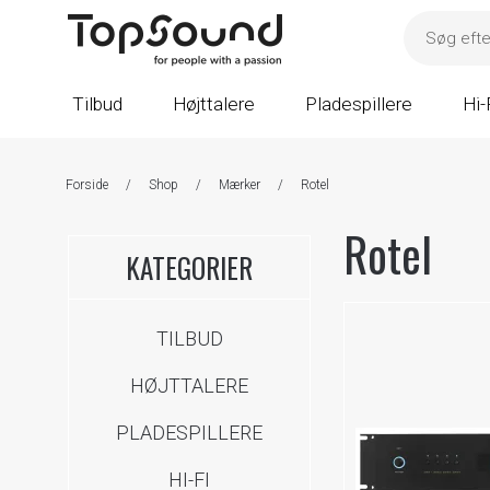
Tilbud
Højttalere
Pladespillere
Hi-
Forside
/
Shop
/
Mærker
/
Rotel
Rotel
KATEGORIER
TILBUD
HØJTTALERE
PLADESPILLERE
HI-FI