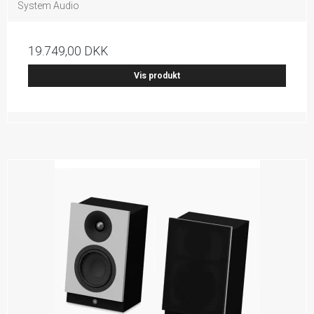
System Audio
19.749,00 DKK
Vis produkt