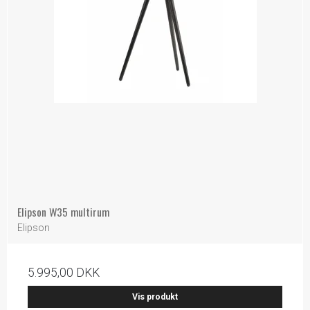
Elipson W35 multirum
Elipson
5.995,00 DKK
Vis produkt