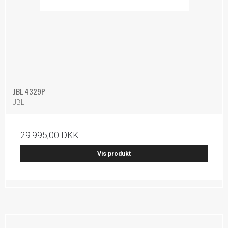
JBL 4329P
JBL
29.995,00 DKK
Vis produkt