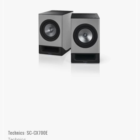
Technics: SC-CX700E
Technics