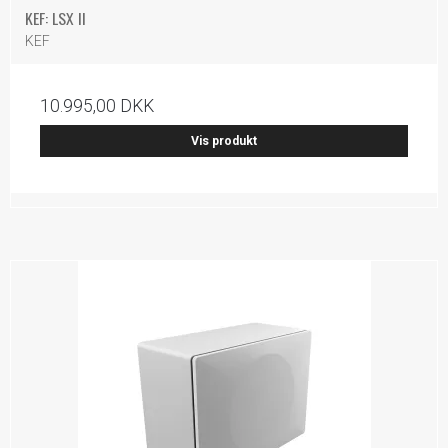
KEF: LSX II
KEF
10.995,00 DKK
Vis produkt