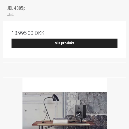
JBL 4305p
JBL
18.995,00 DKK
Vis produkt