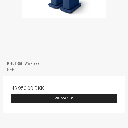
KEF: LS60 Wireless
KEF
49.950,00 DKK
Vis produkt