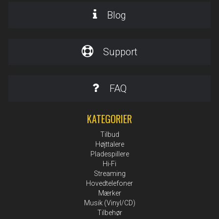
Blog
Support
FAQ
KATEGORIER
Tilbud
Højttalere
Pladespillere
Hi-Fi
Streaming
Hovedtelefoner
Mærker
Musik (Vinyl/CD)
Tilbehør