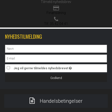
Tilmeld nyhedsbrev
Finansiering
Tlf. 35 42 04 41
NYHEDSTILMELDING
Jeg vil gerne tilmeldes nyhedsbrevet
Godkend
Handelsbetingelser