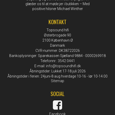
glæder os til at møde jer i butikken – Med
positive hilsner Michael Winther
KONTAKT
Topsound hifi
Østerbrogade 90
2100 København Ø
Danmark
CVR-nummer: DK38722026
Bankoplysninger: Sparekassen Sjælland 9884 - 0000269918
Telefonnr.: 3542 0441
E-mail
:
info@topsoundhifi.dk
Åbningstider: Lukket 17-18 juli 2026
Åbningstider i ferien: 24juni-8 aug hverdage 10-16 - lør 10-14.00
Sitemap
SOCIAL
Facebook