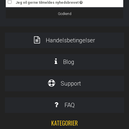
Jeg vil gerne tilmeldes nyhedsbrevet
Godkend
Handelsbetingelser
Blog
Support
FAQ
KATEGORIER