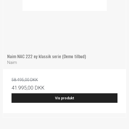
Naim NAC 222 ny klassik serie (Demo tilbud)
Naim
58.495,00 DKK
41.995,00 DKK
Vis produkt