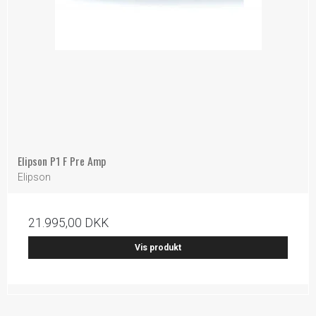
Elipson P1 F Pre Amp
Elipson
21.995,00 DKK
Vis produkt