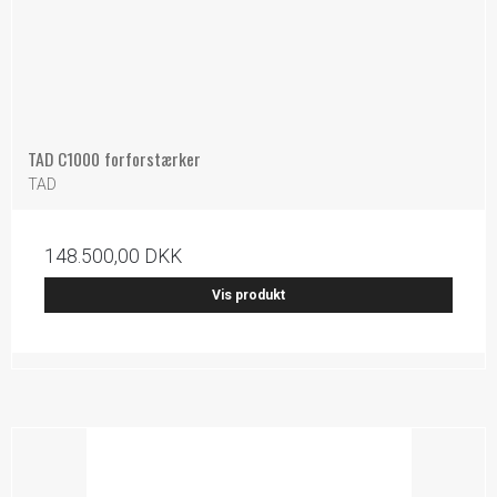
TAD C1000 forforstærker
TAD
148.500,00 DKK
Vis produkt