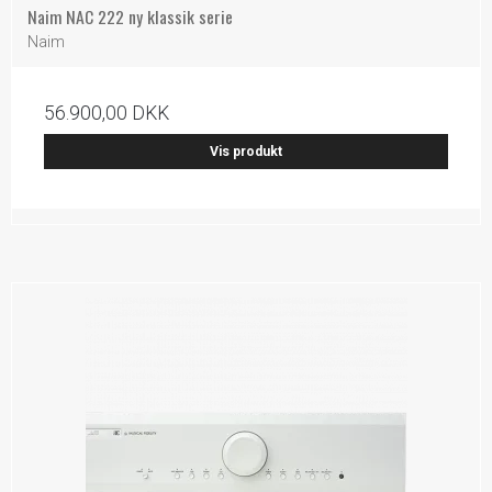
Naim NAC 222 ny klassik serie
Naim
56.900,00 DKK
Vis produkt