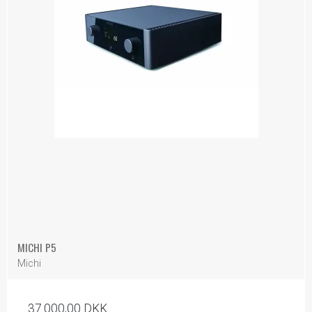
MICHI P5
Michi
37.000,00 DKK