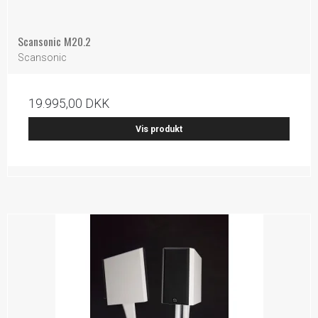
Scansonic M20.2
Scansonic
19.995,00 DKK
Vis produkt