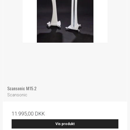
Scansonic M15.2
Scansonic
11.995,00 DKK
Vis produkt