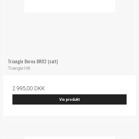
Triangle Borea BR02 (sæt)
Triangle Hifi
2.995,00 DKK
Vis produkt