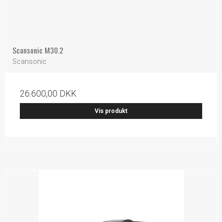
Scansonic M30.2
Scansonic
26.600,00 DKK
Vis produkt