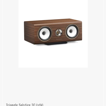
Triangle Solstice 3C (stk)