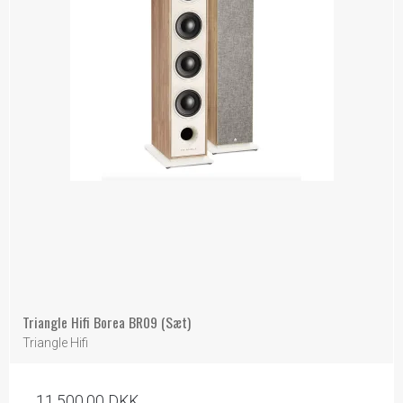
Triangle Hifi Borea BR09 (Sæt)
Triangle Hifi
11.500,00 DKK