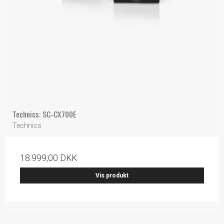
Technics: SC-CX700E
Technics
18.999,00 DKK
Vis produkt