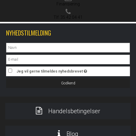
Finansiering
Tlf. 35 42 04 41
NYHEDSTILMELDING
Jeg vil gerne tilmeldes nyhedsbrevet
Godkend
Handelsbetingelser
Blog