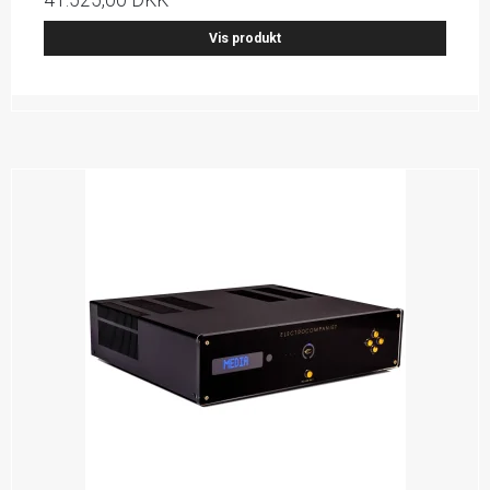
Vis produkt