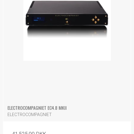
ELECTROCOMPAGNIET EC4.8 MKII
ELECTROCOMPAGNIET
41.525,00 DKK