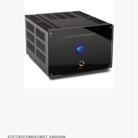
ELECTROCOMPAGNIET AW800M