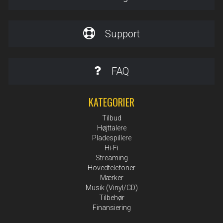
Support
FAQ
KATEGORIER
Tilbud
Højttalere
Pladespillere
Hi-Fi
Streaming
Hovedtelefoner
Mærker
Musik (Vinyl/CD)
Tilbehør
Finansiering