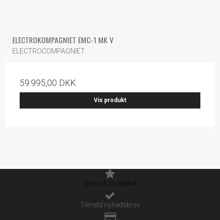
ELECTROKOMPAGNIET EMC-1 MK V
ELECTROCOMPAGNIET
59.995,00 DKK
Vis produkt
God på Trustpilot
Tilmeld nyhedsbrev