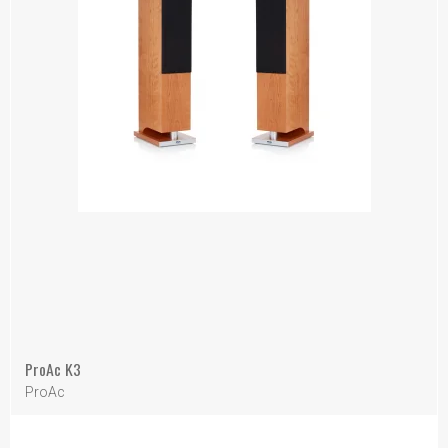
ProAc K3
ProAc