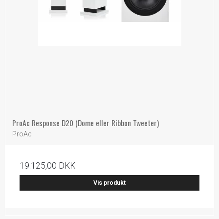
ProAc Response D20 (Dome eller Ribbon Tweeter)
ProAc
19.125,00 DKK
Vis produkt