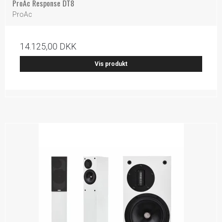
ProAc Response DT8
ProAc
14.125,00 DKK
Vis produkt