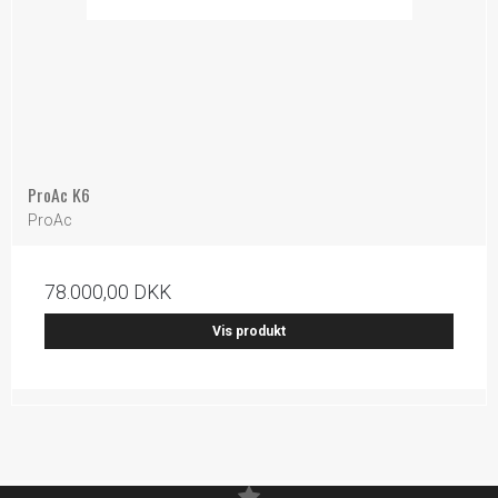
ProAc K6
ProAc
78.000,00 DKK
Vis produkt