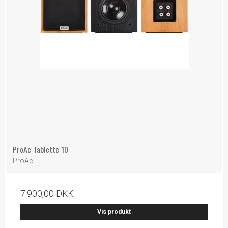
ProAc Tablette 10
ProAc
7.900,00 DKK
Vis produkt