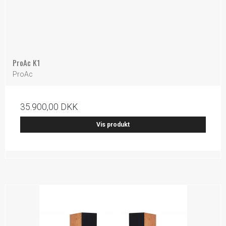
ProAc K1
ProAc
35.900,00 DKK
Vis produkt