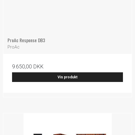
ProAc Response DB3
ProAc
9.650,00 DKK
Vis produkt