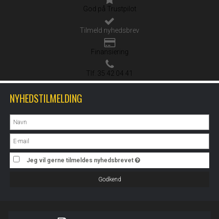
God på Trustpilot
Tilmeld nyhedsbrev
Finansiering
Tlf. 35 42 04 41
NYHEDSTILMELDING
Jeg vil gerne tilmeldes nyhedsbrevet
Godkend