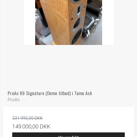
ProAc K6 Signature (Demo tilbud) i Tamu Ash
ProAc
231.995,00 DKK
149.000,00 DKK