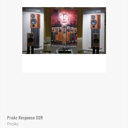
ProAc Response D2R
ProAc