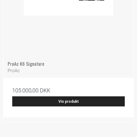
ProAc K6 Signature
ProAc
105.000,00 DKK
Vis produkt