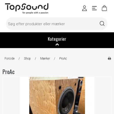
Kategorier
Forside
/
Shop
/
Mærker
/
ProAc
ProAc