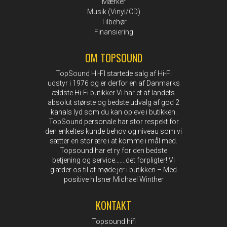
Mærker
Musik (Vinyl/CD)
Tilbehør
Finansiering
OM TOPSOUND
TopSound HI-FI startede salg af Hi-Fi
udstyr i 1976 og er derfor en af Danmarks
ældste Hi-Fi butikker Vi har et af landets
absolut største og bedste udvalg af god 2
kanals lyd som du kan opleve i butikken.
TopSound personale har stor respekt for
den enkeltes kunde behov og niveau som vi
sætter en stor ære i at komme i mål med.
Topsound har et ry for den bedste
betjening og service…….det forpligter! Vi
glæder os til at møde jer i butikken – Med
positive hilsner Michael Winther
KONTAKT
Topsound hifi