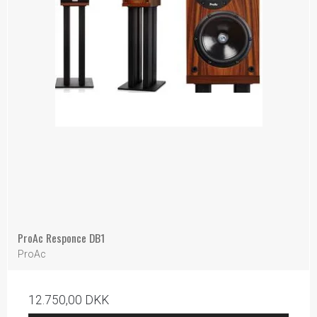
ProAc Responce DB1
ProAc
12.750,00 DKK