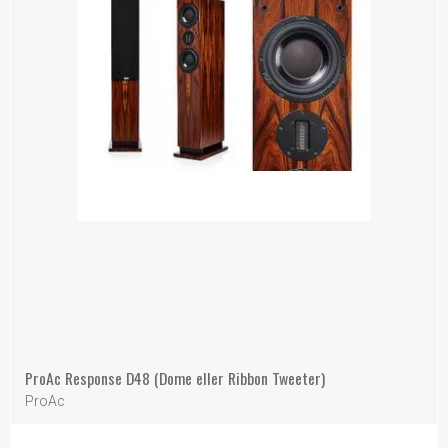
ProAc Response D48 (Dome eller Ribbon Tweeter)
ProAc