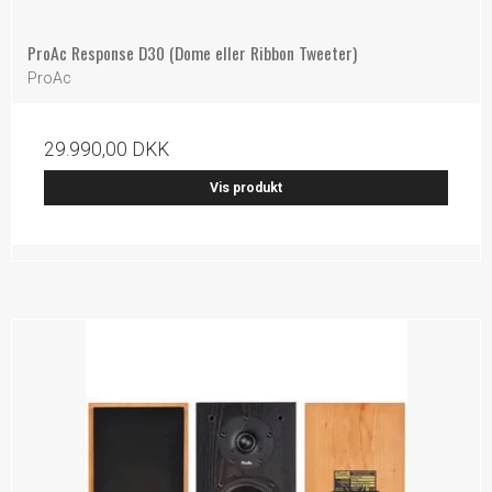
ProAc Response D30 (Dome eller Ribbon Tweeter)
ProAc
29.990,00 DKK
Vis produkt