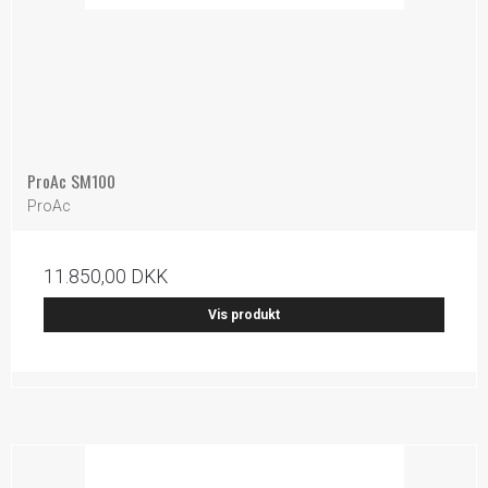
ProAc SM100
ProAc
11.850,00 DKK
Vis produkt