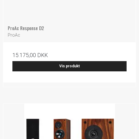
ProAc Response D2
ProAc
15.175,00 DKK
Vis produkt