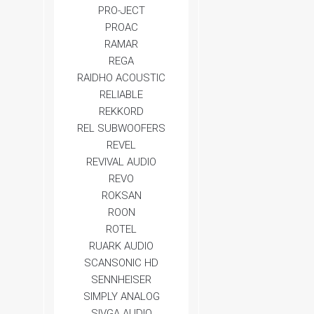
PRO-JECT
PROAC
RAMAR
REGA
RAIDHO ACOUSTIC
RELIABLE
REKKORD
REL SUBWOOFERS
REVEL
REVIVAL AUDIO
REVO
ROKSAN
ROON
ROTEL
RUARK AUDIO
SCANSONIC HD
SENNHEISER
SIMPLY ANALOG
SIVGA AUDIO