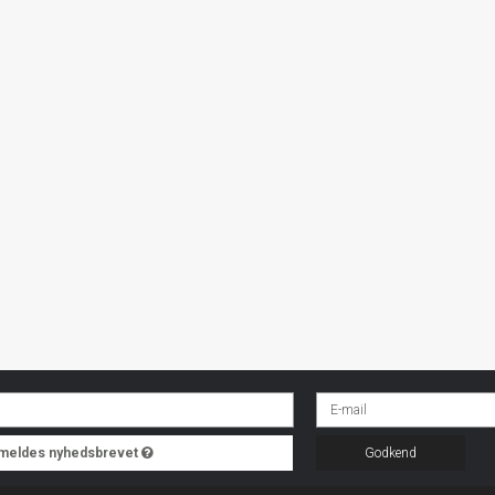
ilmeldes nyhedsbrevet
Godkend