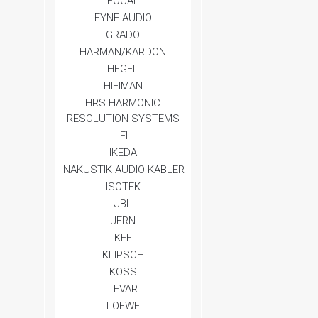
FOCAL
FYNE AUDIO
GRADO
HARMAN/KARDON
HEGEL
HIFIMAN
HRS HARMONIC
RESOLUTION SYSTEMS
IFI
IKEDA
INAKUSTIK AUDIO KABLER
ISOTEK
JBL
JERN
KEF
KLIPSCH
KOSS
LEVAR
LOEWE