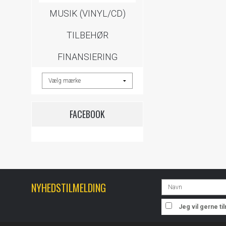
MUSIK (VINYL/CD)
TILBEHØR
FINANSIERING
FACEBOOK
NYHEDSTILMELDING
Jeg vil gerne t