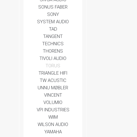
SONUS FABER
SONY
SYSTEM AUDIO
TAD
TANGENT
TECHNICS
THORENS
TIVOLI AUDIO
TORUS
TRIANGLE HIFI
TW ACUSTIC
UNNU MØBLER
VINCENT
VOLUMIO
VPI INDUSTRIES
WIIM
WILSON AUDIO
YAMAHA