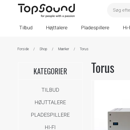
Tilbud
Højttalere
Pladespillere
Hi-
Forside
/
Shop
/
Mærker
/
Torus
Torus
KATEGORIER
TILBUD
HØJTTALERE
PLADESPILLERE
HI-FI