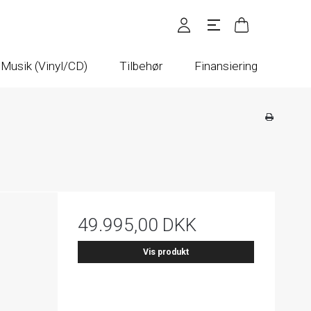
Musik (Vinyl/CD)
Tilbehør
Finansiering
49.995,00 DKK
Vis produkt