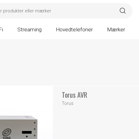
Fi
Streaming
Hovedtelefoner
Mærker
Torus AVR
Torus