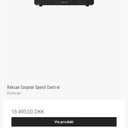
Roksan Caspian Speed Control
Roksan
16.495,00 DKK
Vis produkt