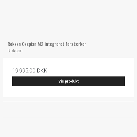
Roksan Caspian M2 integreret forstærker
Roksan
19.995,00 DKK
Vis produkt