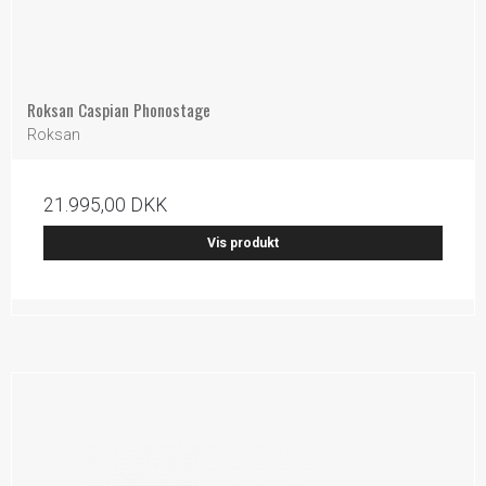
Roksan Caspian Phonostage
Roksan
21.995,00 DKK
Vis produkt