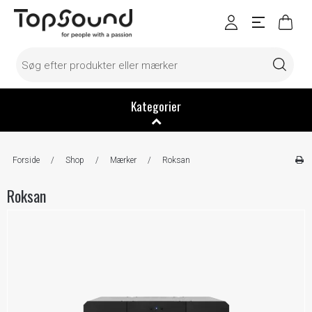
Kategorier
Forside
/
Shop
/
Mærker
/
Roksan
Roksan