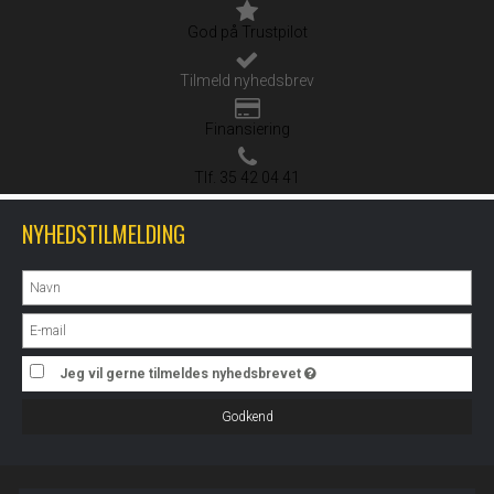
God på Trustpilot
Tilmeld nyhedsbrev
Finansiering
Tlf. 35 42 04 41
NYHEDSTILMELDING
Jeg vil gerne tilmeldes nyhedsbrevet
Godkend