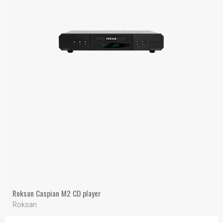
Roksan Caspian M2 CD player
Roksan