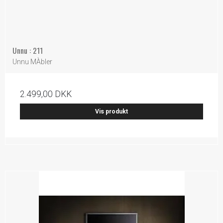
Unnu : 211
Unnu MÀbler
2.499,00 DKK
Vis produkt