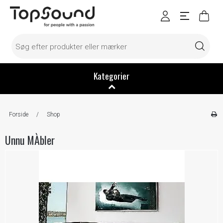
Kategorier
Forside
/
Shop
Unnu MÀbler