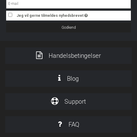
Jeg vil gerne tilmeldes nyhedsbrevet
Godkend
Handelsbetingelser
Blog
Support
FAQ