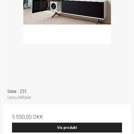
Unnu : 231
Unnu MÀbler
5.550,00 DKK
Vis produkt