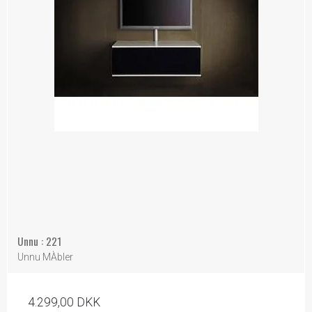
Unnu : 221
Unnu MÀbler
4.299,00 DKK