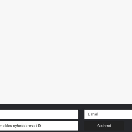
ilmeldes nyhedsbrevet
Godkend