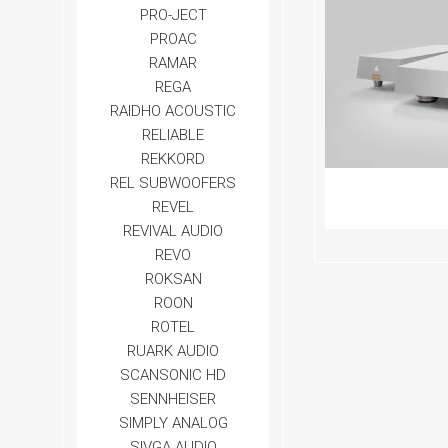
PRO-JECT
PROAC
RAMAR
REGA
RAIDHO ACOUSTIC
RELIABLE
REKKORD
REL SUBWOOFERS
REVEL
REVIVAL AUDIO
REVO
ROKSAN
ROON
ROTEL
RUARK AUDIO
SCANSONIC HD
SENNHEISER
SIMPLY ANALOG
SIVGA AUDIO