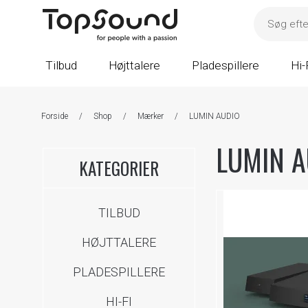
Tilbud
Højttalere
Pladespillere
Hi-
Forside
/
Shop
/
Mærker
/
LUMIN AUDIO
LUMIN A
KATEGORIER
TILBUD
HØJTTALERE
PLADESPILLERE
HI-FI