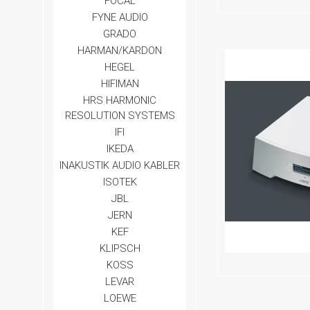
FOCAL
FYNE AUDIO
GRADO
HARMAN/KARDON
HEGEL
HIFIMAN
HRS HARMONIC
RESOLUTION SYSTEMS
IFI
IKEDA
INAKUSTIK AUDIO KABLER
ISOTEK
JBL
JERN
KEF
KLIPSCH
KOSS
LEVAR
LOEWE