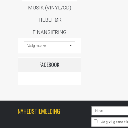
MUSIK (VINYL/CD)
TILBEHØR
FINANSIERING
FACEBOOK
NYHEDSTILMELDING
Jeg vil gerne t