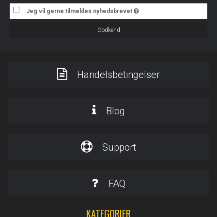
Jeg vil gerne tilmeldes nyhedsbrevet
Godkend
Handelsbetingelser
Blog
Support
FAQ
KATEGORIER