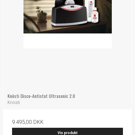
Knösti Disco-Antistat Ultrasonic 2.0
Knösti
9.495,00 DKK
Vis produkt