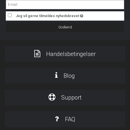
Jeg vil gerne tilmeldes nyhedsbrevet
Godkend
Handelsbetingelser
Blog
Support
FAQ