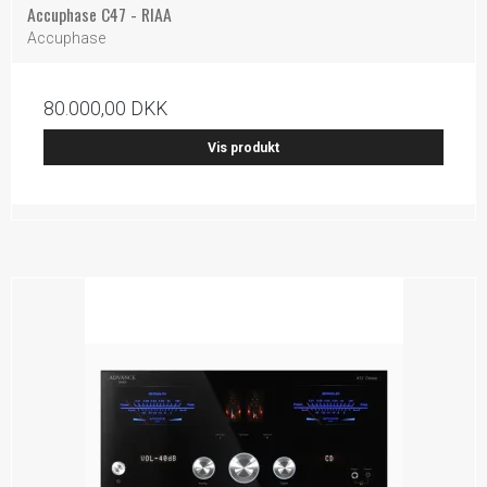
Accuphase C47 - RIAA
Accuphase
80.000,00 DKK
Vis produkt