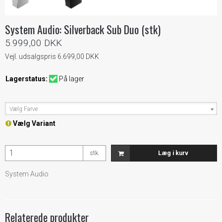
System Audio: Silverback Sub Duo (stk)
5.999,00 DKK
Vejl. udsalgspris 6.699,00 DKK
Lagerstatus:
På lager
Vælg Farve
Vælg Variant
stk.
Læg i kurv
System Audio
Relaterede produkter