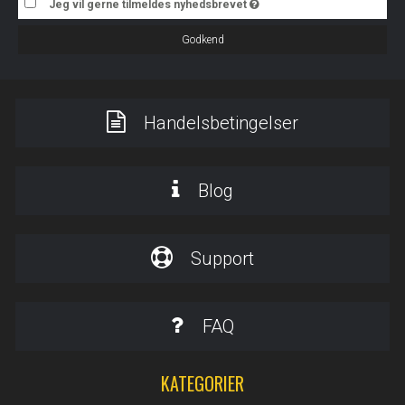
Jeg vil gerne tilmeldes nyhedsbrevet
Godkend
Handelsbetingelser
Blog
Support
FAQ
KATEGORIER