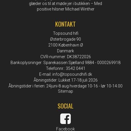
glæder os til at møde jer i butikken – Med
positive hilsner Michael Winther
KONTAKT
Topsound hifi
Østerbrogade 90
2100 København Ø
Danmark
CVR-nummer: DK38722026
Bankoplysninger: Sparekassen Sjælland 9884 - 0000269918
Telefonnr.: 3542 0441
E-mail
:
info@topsoundhifi.dk
Åbningstider: Lukket 17-18 juli 2026
Åbningstider i ferien: 24juni-8 aug hverdage 10-16 - lør 10-14.00
Sitemap
SOCIAL
Facebook