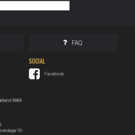
FAQ
SOCIAL
Facebook
ælland 9884
6
 hverdage 10-