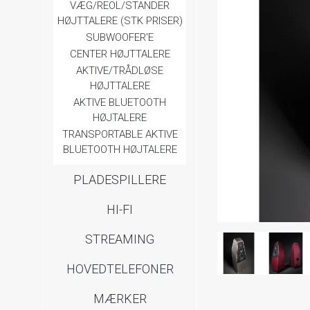
VÆG/REOL/STANDER
HØJTTALERE (STK PRISER)
SUBWOOFER'E
CENTER HØJTTALERE
AKTIVE/TRÅDLØSE
HØJTTALERE
AKTIVE BLUETOOTH
HØJTALERE
TRANSPORTABLE AKTIVE
BLUETOOTH HØJTALERE
PLADESPILLERE
HI-FI
STREAMING
HOVEDTELEFONER
MÆRKER