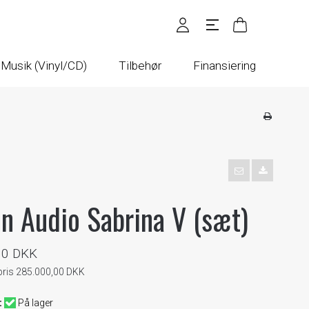
Musik (Vinyl/CD)
Tilbehør
Finansiering
n Audio Sabrina V (sæt)
00 DKK
spris 285.000,00 DKK
:
På lager