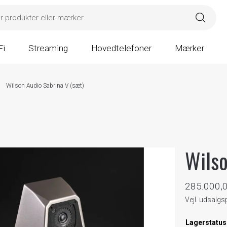
Fi
Streaming
Hovedtelefoner
Mærker
Wilson Audio Sabrina V (sæt)
Wilso
285.000,
Vejl. udsalg
Lagerstatus