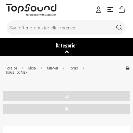
Kategorier
Forside
/
Shop
/
Mærker
/
Torus
/
Torus Tot Max