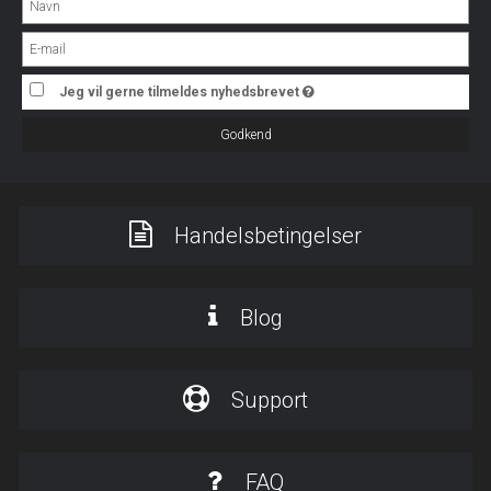
Jeg vil gerne tilmeldes nyhedsbrevet
Godkend
Handelsbetingelser
Blog
Support
FAQ