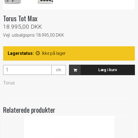
Torus Tot Max
18.995,00 DKK
Vejl. udsalgspris 18.995,00 DKK
Lagerstatus:
Ikke på lager
stk.
Læg i kurv
Torus
Relaterede produkter