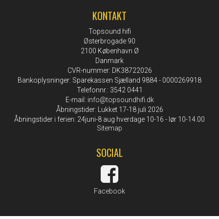
KONTAKT
Topsound hifi
Østerbrogade 90
2100 København Ø
Danmark
CVR-nummer: DK38722026
Bankoplysninger: Sparekassen Sjælland 9884 - 0000269918
Telefonnr.: 3542 0441
E-mail
:
info@topsoundhifi.dk
Åbningstider: Lukket 17-18 juli 2026
Åbningstider i ferien: 24juni-8 aug hverdage 10-16 - lør 10-14.00
Sitemap
SOCIAL
Facebook