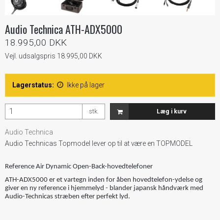
Audio Technica ATH-ADX5000
18.995,00 DKK
Vejl. udsalgspris 18.995,00 DKK
Lagerstatus:
Ikke på lager
stk.
Læg i kurv
Audio Technica
Audio Technicas Topmodel lever op til at være en TOPMODEL
Reference Air Dynamic Open-Back-hovedtelefoner
ATH-ADX5000 er et vartegn inden for åben hovedtelefon-ydelse og
giver en ny reference i hjemmelyd - blander japansk håndværk med
Audio-Technicas stræben efter perfekt lyd.