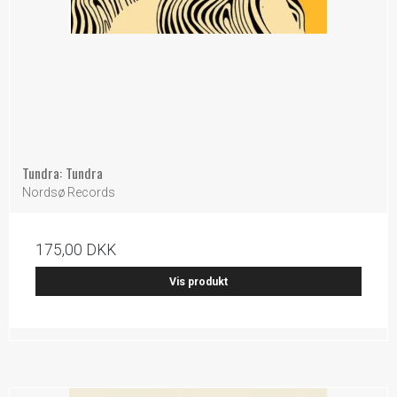
Tundra: Tundra
Nordsø Records
175,00 DKK
Vis produkt