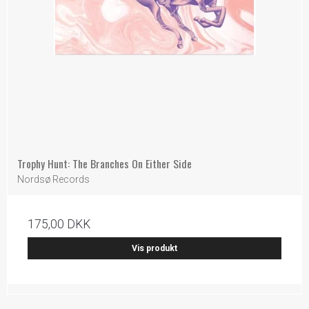
Trophy Hunt: The Branches On Either Side
Nordsø Records
175,00 DKK
Vis produkt