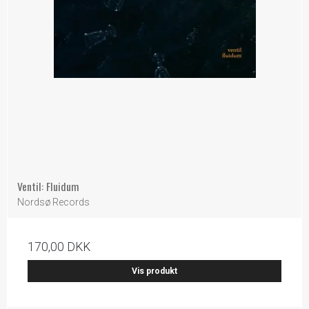
Ventil: Fluidum
Nordsø Records
170,00 DKK
Vis produkt