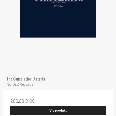
The Consolation: Astoria
Nordsø Records
200,00 DKK
Vis produkt