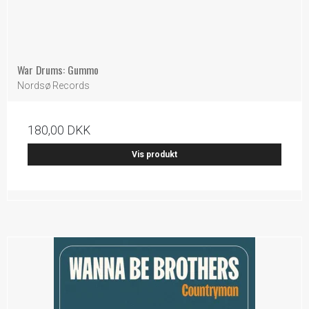
War Drums: Gummo
Nordsø Records
180,00 DKK
Vis produkt