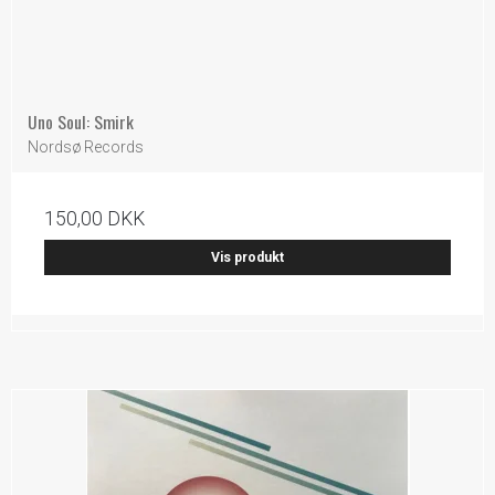
Uno Soul: Smirk
Nordsø Records
150,00 DKK
Vis produkt