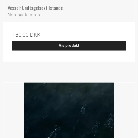
Vessel: Undtagelsestilstande
Nordsø Records
180,00 DKK
Vis produkt