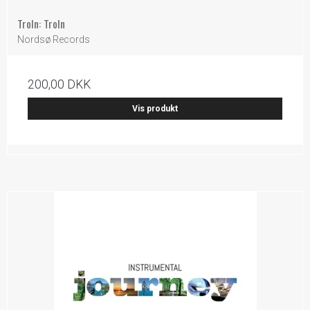
Troln: Troln
Nordsø Records
200,00 DKK
Vis produkt