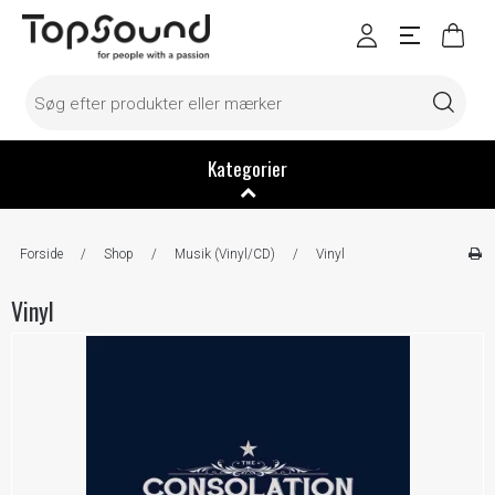
Kategorier
Forside
/
Shop
/
Musik (Vinyl/CD)
/
Vinyl
Vinyl