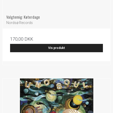
Valgtemig: Køterdage
Nordsø Records
170,00 DKK
Vis produkt