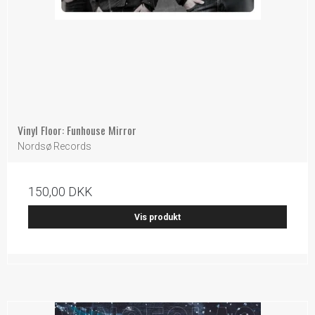
Vinyl Floor: Funhouse Mirror
Nordsø Records
150,00 DKK
Vis produkt