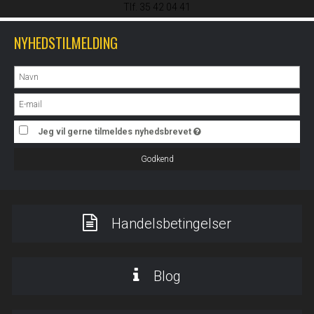
Tlf. 35 42 04 41
NYHEDSTILMELDING
Jeg vil gerne tilmeldes nyhedsbrevet
Godkend
Handelsbetingelser
Blog