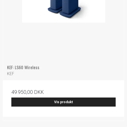
KEF: LS60 Wireless
KEF
49.950,00 DKK
Vis produkt