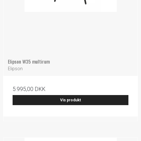
Elipson W35 multirum
Elipson
5.995,00 DKK
Vis produkt