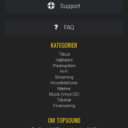
Support
FAQ
KATEGORIER
Tilbud
Højttalere
Pladespillere
Hi-Fi
Streaming
Hovedtelefoner
Mærker
Musik (Vinyl/CD)
Tilbehør
Finansiering
OM TOPSOUND