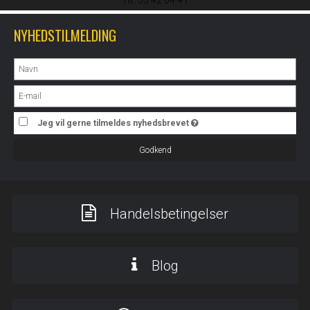
Tlf. 35 42 04 41
NYHEDSTILMELDING
Jeg vil gerne tilmeldes nyhedsbrevet
Godkend
Handelsbetingelser
Blog