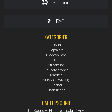
Support
FAQ
KATEGORIER
Tilbud
Højttalere
Pladespillere
Hi-Fi
Streaming
Hovedtelefoner
Mærker
Musik (Vinyl/CD)
Tilbehør
Finansiering
OM TOPSOUND
TopSound HI-FI startede salg af Hi-Fi