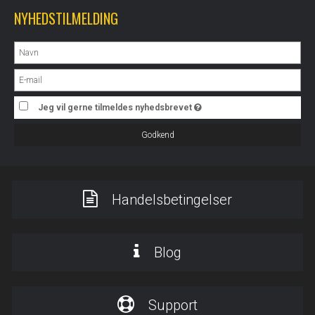
NYHEDSTILMELDING
Jeg vil gerne tilmeldes nyhedsbrevet
Godkend
Handelsbetingelser
Blog
Support