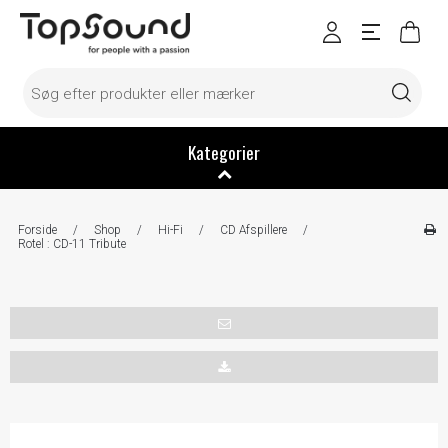
Kategorier
Forside
/
Shop
/
Hi-Fi
/
CD Afspillere
/
Rotel : CD-11 Tribute