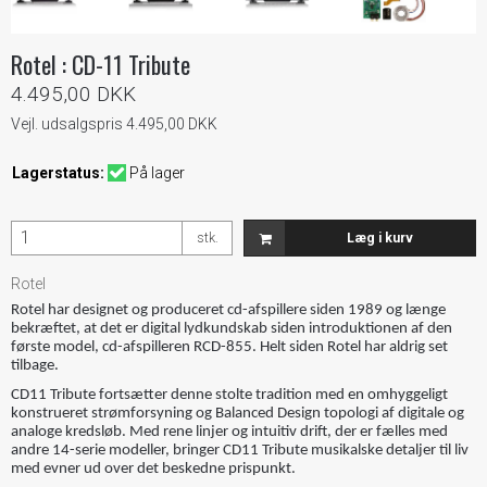
Rotel : CD-11 Tribute
4.495,00 DKK
Vejl. udsalgspris 4.495,00 DKK
Lagerstatus:
På lager
stk.
Læg i kurv
Rotel
Rotel har designet og produceret cd-afspillere siden 1989 og længe
bekræftet, at det er digital lydkundskab siden introduktionen af ​​den
første model, cd-afspilleren RCD-855. Helt siden Rotel har aldrig set
tilbage.
CD11 Tribute fortsætter denne stolte tradition med en omhyggeligt
konstrueret strømforsyning og Balanced Design topologi af digitale og
analoge kredsløb. Med rene linjer og intuitiv drift, der er fælles med
andre 14-serie modeller, bringer CD11 Tribute musikalske detaljer til liv
med evner ud over det beskedne prispunkt.