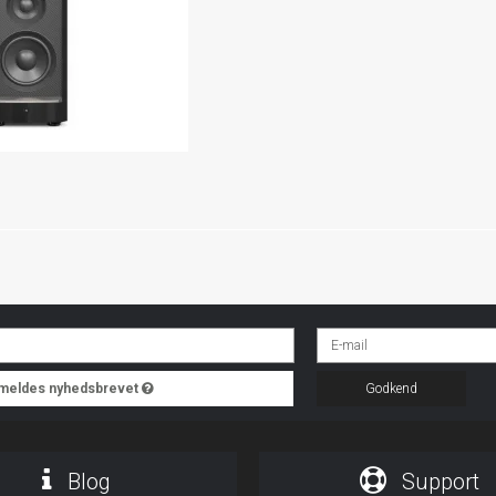
ilmeldes nyhedsbrevet
Godkend
Blog
Support