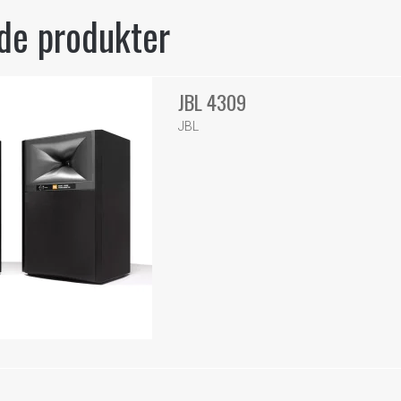
de produkter
JBL 4309
JBL