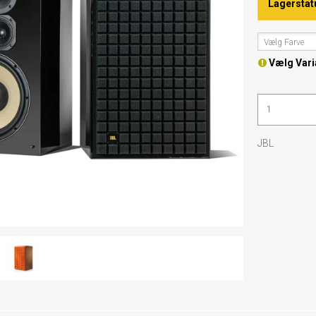
Lagerstat
Vælg Farve
Vælg Vari
JBL