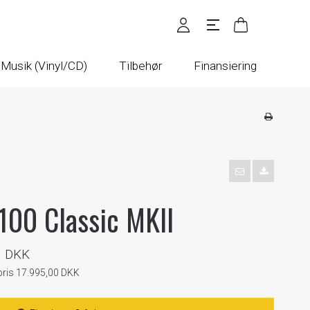
Musik (Vinyl/CD)
Tilbehør
Finansiering
100 Classic MKII
0 DKK
spris 17.995,00 DKK