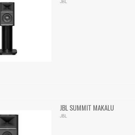
JBL
JBL SUMMIT MAKALU
JBL