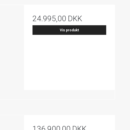
24.995,00 DKK
Vis produkt
136.900,00 DKK