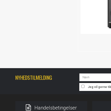
NYHEDSTILMELDING
Jeg vil gerne t
Handelsbetingelser