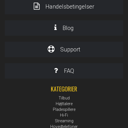
Handelsbetingelser
Blog
Support
FAQ
KATEGORIER
Tilbud
Højttalere
Pladespillere
Hi-Fi
Streaming
Hovedtelefoner