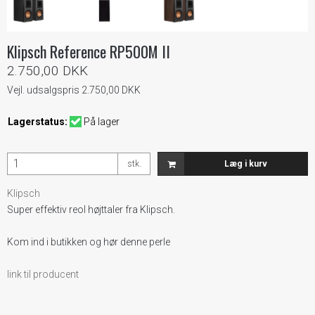
Klipsch Reference RP500M II
2.750,00 DKK
Vejl. udsalgspris 2.750,00 DKK
Lagerstatus:
På lager
stk.
Læg i kurv
Klipsch
Super effektiv reol højttaler fra Klipsch.
Kom ind i butikken og hør denne perle
link til producent