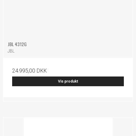
JBL 4312G
JBL
24.995,00 DKK
Vis produkt