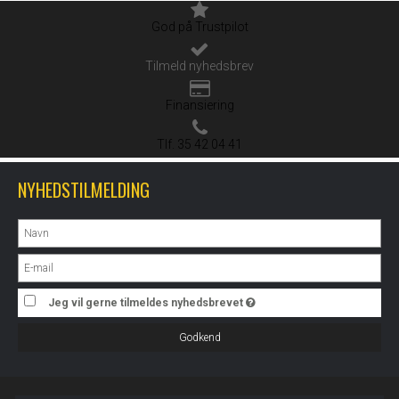
God på Trustpilot
Tilmeld nyhedsbrev
Finansiering
Tlf. 35 42 04 41
NYHEDSTILMELDING
Jeg vil gerne tilmeldes nyhedsbrevet
Godkend