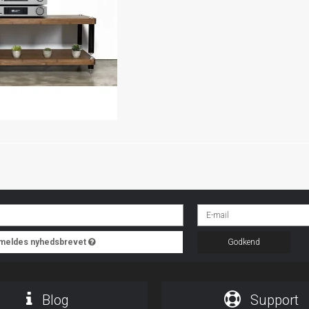
ilmeldes nyhedsbrevet
Godkend
Blog
Support