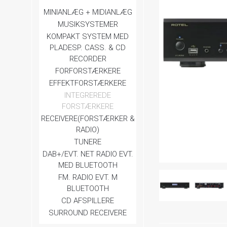
MINIANLÆG + MIDIANLÆG
MUSIKSYSTEMER
KOMPAKT SYSTEM MED
PLADESP. CASS. & CD
RECORDER
FORFORSTÆRKERE
EFFEKTFORSTÆRKERE
INTEGREREDE
FORSTÆRKERE
RECEIVERE(FORSTÆRKER &
RADIO)
TUNERE
DAB+/EVT. NET RADIO EVT.
MED BLUETOOTH
FM. RADIO EVT. M
BLUETOOTH
CD AFSPILLERE
SURROUND RECEIVERE