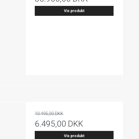
Vis produkt
10.495,00 DKK
6.495,00 DKK
Vis produkt