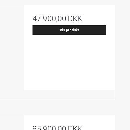
47.900,00 DKK
Vis produkt
85.900,00 DKK