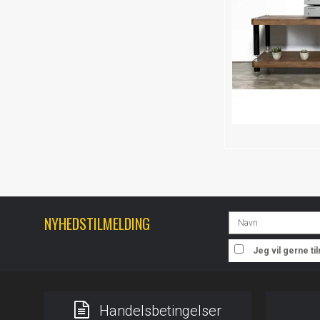
NYHEDSTILMELDING
Jeg vil gerne t
Handelsbetingelser