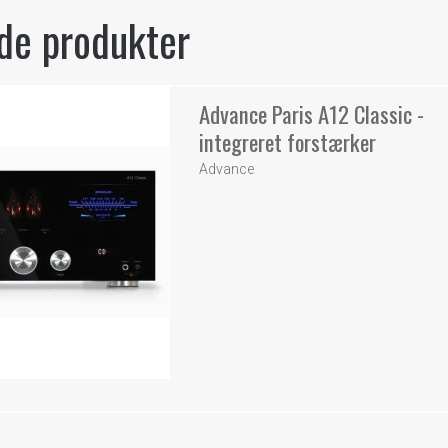
de produkter
Advance Paris A12 Classic -
integreret forstærker
Advance