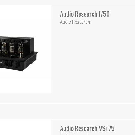
Audio Research I/50
Audio Research
Audio Research VSi 75