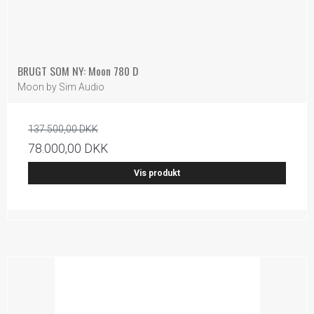
BRUGT SOM NY: Moon 780 D
Moon by Sim Audio
137.500,00 DKK
78.000,00 DKK
Vis produkt