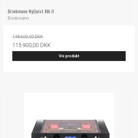
Brinkmann NyQuist Mk II
Brinkmann
148.600,00 DKK
115.900,00 DKK
Vis produkt