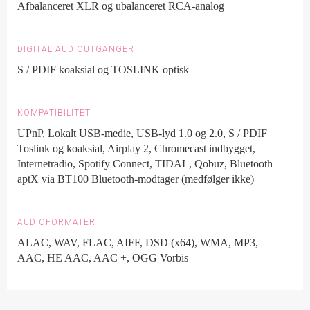
Afbalanceret XLR og ubalanceret RCA-analog
DIGITAL AUDIOUTGANGER
S / PDIF koaksial og TOSLINK optisk
KOMPATIBILITET
UPnP, Lokalt USB-medie, USB-lyd 1.0 og 2.0, S / PDIF
Toslink og koaksial, Airplay 2, Chromecast indbygget,
Internetradio, Spotify Connect, TIDAL, Qobuz, Bluetooth
aptX via BT100 Bluetooth-modtager (medfølger ikke)
AUDIOFORMATER
ALAC, WAV, FLAC, AIFF, DSD (x64), WMA, MP3,
AAC, HE AAC, AAC +, OGG Vorbis