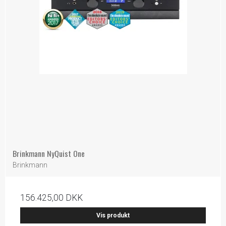
Brinkmann NyQuist One
Brinkmann
156.425,00 DKK
Vis produkt