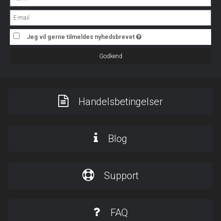
Jeg vil gerne tilmeldes nyhedsbrevet
Godkend
Handelsbetingelser
Blog
Support
FAQ