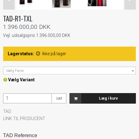
TAD-R1-TXL
1.396.000,00 DKK
Vejl. udsalgspris 1.396.000,00 DKK
Lagerstatus:
Ikke på lager
Vælg Farve
Vælg Variant
sæt
Læg i kurv
TAD
LINK TIL PRODUCENT
TAD Reference