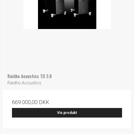
Raidho Acoustics TD 3.8
Raidho Acoustics
669.000,00 DKK
Vis produkt