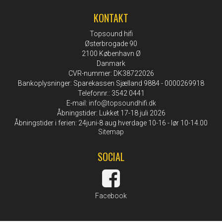
KONTAKT
Topsound hifi
Østerbrogade 90
2100 København Ø
Danmark
CVR-nummer: DK38722026
Bankoplysninger: Sparekassen Sjælland 9884 - 0000269918
Telefonnr.: 3542 0441
E-mail
:
info@topsoundhifi.dk
Åbningstider: Lukket 17-18 juli 2026
Åbningstider i ferien: 24juni-8 aug hverdage 10-16 - lør 10-14.00
Sitemap
SOCIAL
Facebook