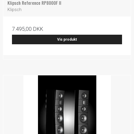
Klipsch Reference RP8000F II
Klipsch
7.495,00 DKK
Vis produkt