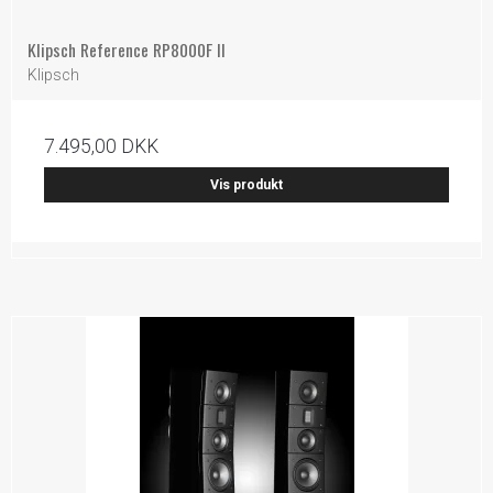
Klipsch Reference RP8000F II
Klipsch
7.495,00 DKK
Vis produkt