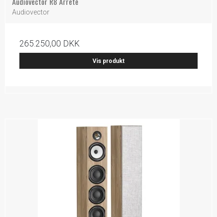
Audiovector R8 Arreté
Audiovector
265.250,00 DKK
Vis produkt