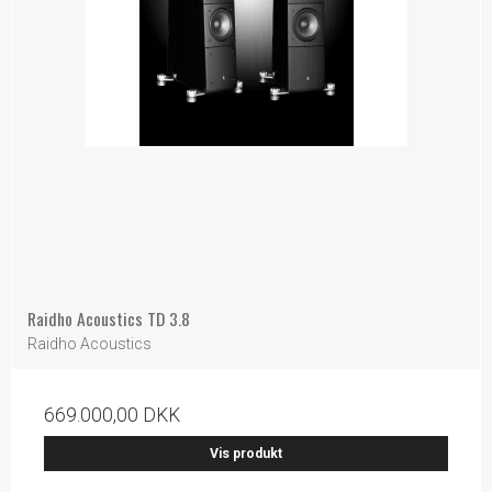
Raidho Acoustics TD 3.8
Raidho Acoustics
669.000,00 DKK
Vis produkt