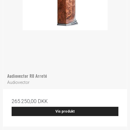
Audiovector R8 Arreté
Audiovector
265.250,00 DKK
Vis produkt