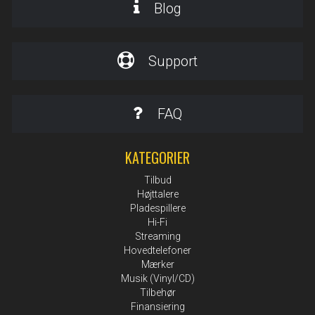
Blog
Support
FAQ
KATEGORIER
Tilbud
Højttalere
Pladespillere
Hi-Fi
Streaming
Hovedtelefoner
Mærker
Musik (Vinyl/CD)
Tilbehør
Finansiering