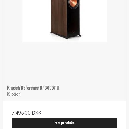
Klipsch Reference RP8000F II
Klipsch
7.495,00 DKK
Vis produkt