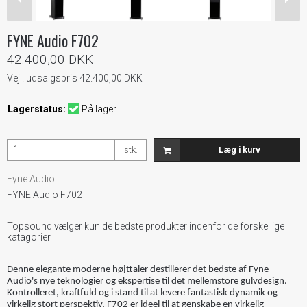
FYNE Audio F702
42.400,00 DKK
Vejl. udsalgspris 42.400,00 DKK
Lagerstatus:
På lager
stk.
Læg i kurv
Fyne Audio
FYNE Audio F702
Topsound vælger kun de bedste produkter indenfor de forskellige
katagorier
Denne elegante moderne højttaler destillerer det bedste af Fyne
Audio's nye teknologier og ekspertise til det mellemstore gulvdesign.
Kontrolleret, kraftfuld og i stand til at levere fantastisk dynamik og
virkelig stort perspektiv, F702 er ideel til at genskabe en virkelig