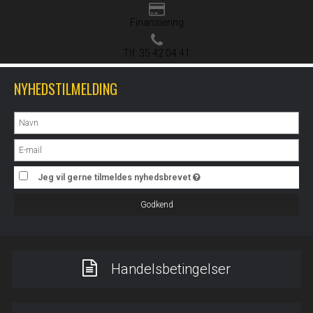
Finansiering
Tlf. 35 42 04 41
NYHEDSTILMELDING
Jeg vil gerne tilmeldes nyhedsbrevet
Godkend
Handelsbetingelser