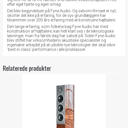
efter eget hjerte og egen smag.
Det blev begyndelsen på Fyne Audio. Og selvom firmaet er nyt,
skorter det ikke på erfaring, for de syv grundlæggere har
tilsammen over 200 års erfaring med at konstruere højttalere.
Den lange erfaring, som folkene bag Fyne Audio har med
konstruktion af højttalere, kan helt klart ses i de teknologiske
løsninger, man fra første dag har satset på. Siden Fyne Audio
blev stiftet har virksomhedens akustiske specialister og
ingeniører arbejdet på at udvikle nye teknologier der skal sikre
’best in class’ performance i alle prisklasser.
Relaterede produkter