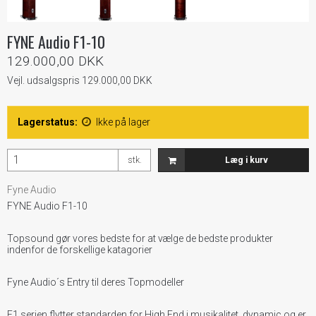
FYNE Audio F1-10
129.000,00 DKK
Vejl. udsalgspris 129.000,00 DKK
Lagerstatus:
Ikke på lager
stk.
Læg i kurv
Fyne Audio
FYNE Audio F1-10
Topsound gør vores bedste for at vælge de bedste produkter
indenfor de forskellige katagorier
Fyne Audio´s Entry til deres Topmodeller
F1 serien flytter standarden for High End i musikalitet, dynamic og er