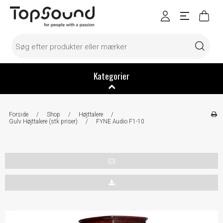
Kategorier
Forside
/
Shop
/
Højttalere
/
Gulv Højttalere (stk priser)
/
FYNE Audio F1-10