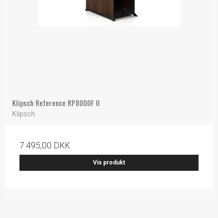
Klipsch Reference RP8000F II
Klipsch
7.495,00 DKK
Vis produkt