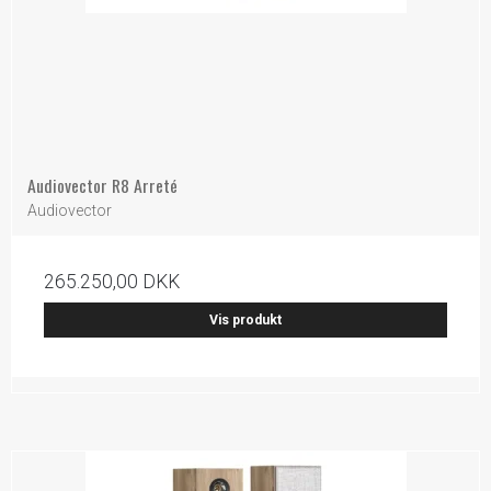
Audiovector R8 Arreté
Audiovector
265.250,00 DKK
Vis produkt