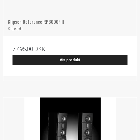
Klipsch Reference RP8000F II
Klipsch
7.495,00 DKK
Vis produkt