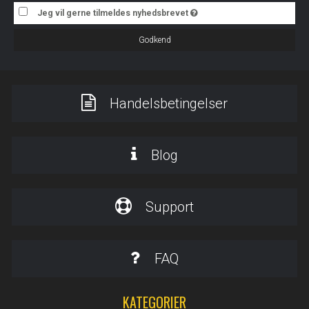
Jeg vil gerne tilmeldes nyhedsbrevet
Godkend
Handelsbetingelser
Blog
Support
FAQ
KATEGORIER