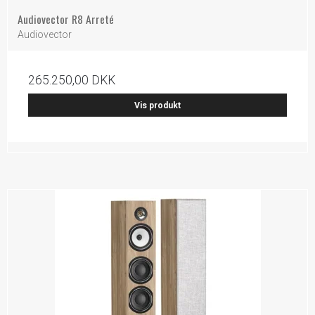
Audiovector R8 Arreté
Audiovector
265.250,00 DKK
Vis produkt