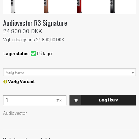
Audiovector R3 Signature
24.800,00 DKK
Vejl. udsalgspris 24.800,00 DKK
Lagerstatus:
På lager
Vælg Farve
Vælg Variant
stk.
Læg i kurv
Audiovector