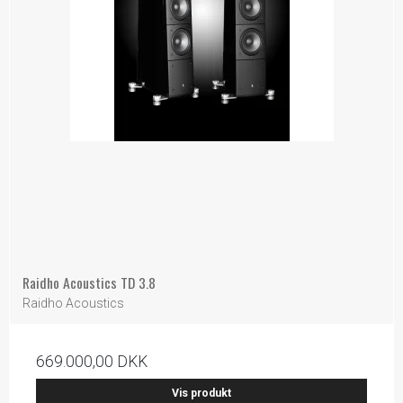
Raidho Acoustics TD 3.8
Raidho Acoustics
669.000,00 DKK
Vis produkt