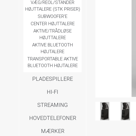
VÆG/REOL/STANDER
HØJTTALERE (STK PRISER)
SUBWOOFER'E
CENTER HØJTTALERE
AKTIVE/TRÅDLØSE
HØJTTALERE
AKTIVE BLUETOOTH
HØJTALERE
TRANSPORTABLE AKTIVE
BLUETOOTH HØJTALERE
PLADESPILLERE
HI-FI
STREAMING
HOVEDTELEFONER
MÆRKER