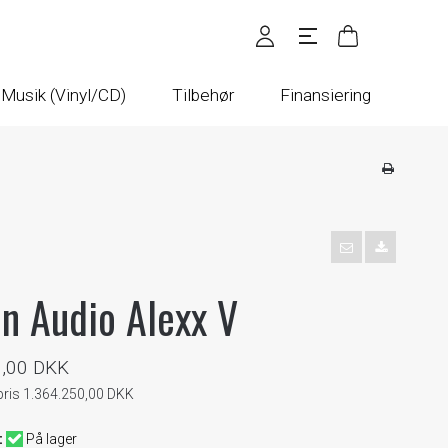
Musik (Vinyl/CD)
Tilbehør
Finansiering
n Audio Alexx V
0,00 DKK
spris 1.364.250,00 DKK
:
På lager