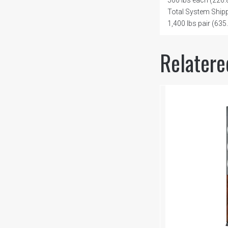
Total System Ship
1,400 lbs pair (635
Relatere