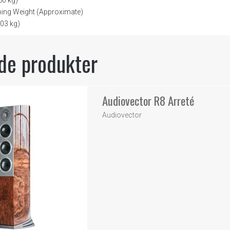
ping Weight (Approximate)
.03 kg)
de produkter
Audiovector R8 Arreté
Audiovector