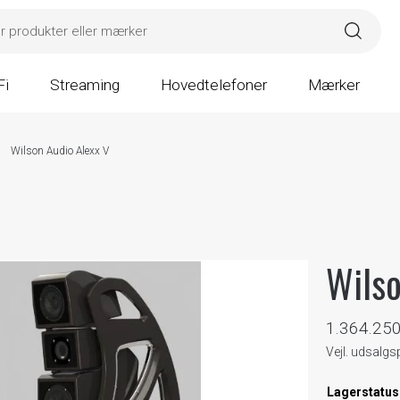
Fi
Streaming
Hovedtelefoner
Mærker
Wilson Audio Alexx V
Wilso
1.364.25
Vejl. udsalg
Lagerstatus