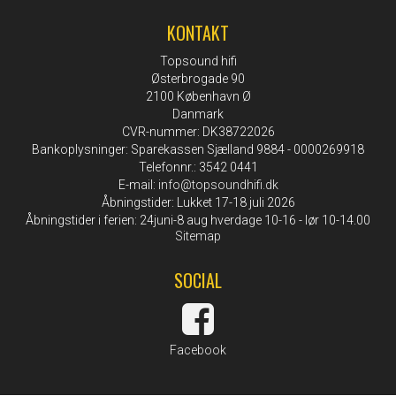
KONTAKT
Topsound hifi
Østerbrogade 90
2100 København Ø
Danmark
CVR-nummer: DK38722026
Bankoplysninger: Sparekassen Sjælland 9884 - 0000269918
Telefonnr.: 3542 0441
E-mail
:
info@topsoundhifi.dk
Åbningstider: Lukket 17-18 juli 2026
Åbningstider i ferien: 24juni-8 aug hverdage 10-16 - lør 10-14.00
Sitemap
SOCIAL
Facebook