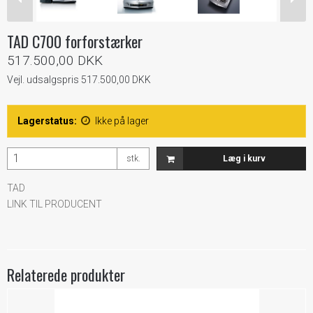
TAD C700 forforstærker
517.500,00 DKK
Vejl. udsalgspris 517.500,00 DKK
Lagerstatus:
Ikke på lager
stk.
Læg i kurv
TAD
LINK TIL PRODUCENT
Relaterede produkter