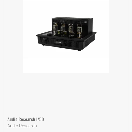
Audio Research I/50
Audio Research