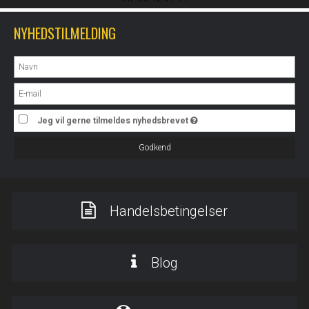
NYHEDSTILMELDING
Jeg vil gerne tilmeldes nyhedsbrevet
Godkend
Handelsbetingelser
Blog