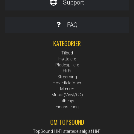
Support
FAQ
KATEGORIER
Tilbud
Højttalere
Pladespillere
Hi-Fi
Streaming
Hovedtelefoner
Mærker
Musik (Vinyl/CD)
Tilbehør
Finansiering
OM TOPSOUND
TopSound HI-FI startede salg af Hi-Fi