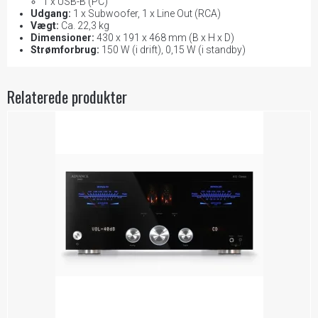
1 x USB-B (PC)
Udgang:
1 x Subwoofer, 1 x Line Out (RCA)
Vægt:
Ca. 22,3 kg
Dimensioner:
430 x 191 x 468 mm (B x H x D)
Strømforbrug:
150 W (i drift), 0,15 W (i standby)
Relaterede produkter