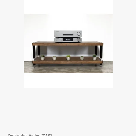
Cambridge Audio CXA81