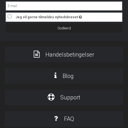
Jeg vil gerne tilmeldes nyhedsbrevet
Godkend
Handelsbetingelser
Blog
Support
FAQ