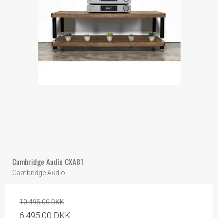
Cambridge Audio CXA81
Cambridge Audio
10.495,00 DKK
6.495,00 DKK