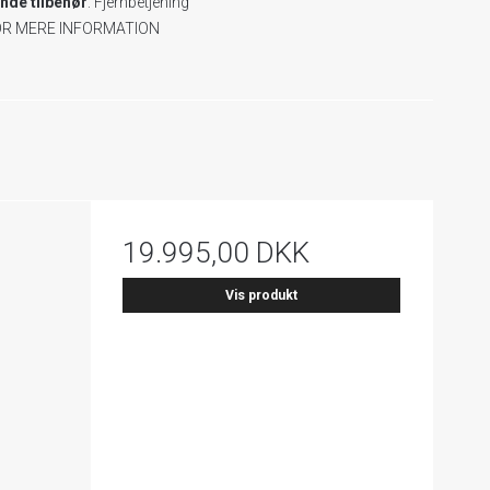
de tilbehør
: Fjernbetjening
OR MERE INFORMATION
19.995,00 DKK
Vis produkt