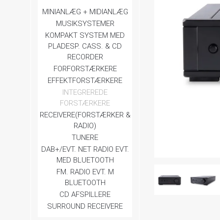
MINIANLÆG + MIDIANLÆG
MUSIKSYSTEMER
KOMPAKT SYSTEM MED
PLADESP. CASS. & CD
RECORDER
FORFORSTÆRKERE
EFFEKTFORSTÆRKERE
INTEGREREDE
FORSTÆRKERE
RECEIVERE(FORSTÆRKER &
RADIO)
TUNERE
DAB+/EVT. NET RADIO EVT.
MED BLUETOOTH
FM. RADIO EVT. M
BLUETOOTH
CD AFSPILLERE
SURROUND RECEIVERE