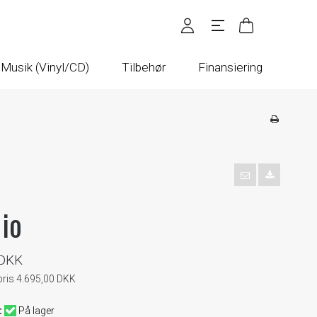
Musik (Vinyl/CD)
Tilbehør
Finansiering
io
 DKK
pris 4.695,00 DKK
:
På lager