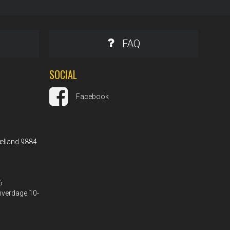
FAQ
SOCIAL
Facebook
ælland 9884
6
 hverdage 10-