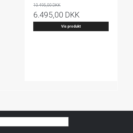
10.495,00 DKK
6.495,00 DKK
Vis produkt