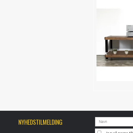
NYHEDSTILMELDING