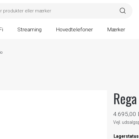
Fi
Streaming
Hovedtelefoner
Mærker
io
Rega 
4.695,00
Vejl. udsalgs
Lagerstatus