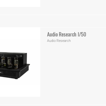
Audio Research I/50
Audio Research