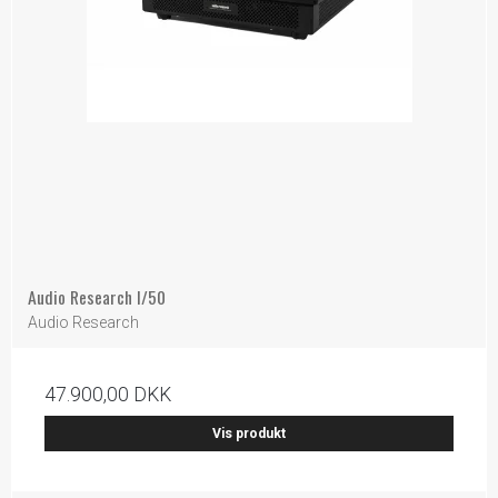
Audio Research I/50
Audio Research
47.900,00 DKK
Vis produkt