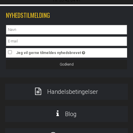
Tlf. 35 42 04 41
NYHEDSTILMELDING
Jeg vil gerne tilmeldes nyhedsbrevet
Godkend
Handelsbetingelser
Blog