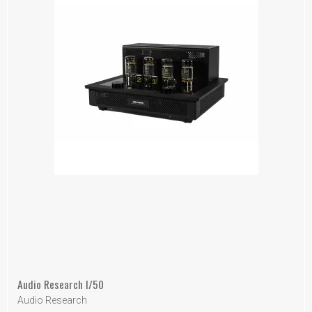
Audio Research I/50
Audio Research