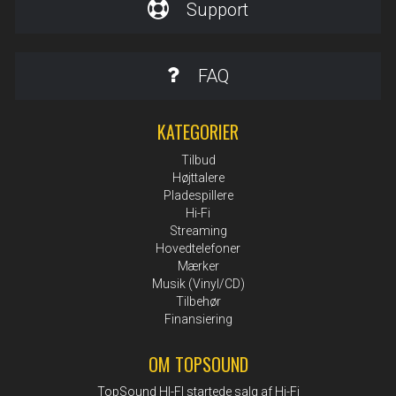
Support
FAQ
KATEGORIER
Tilbud
Højttalere
Pladespillere
Hi-Fi
Streaming
Hovedtelefoner
Mærker
Musik (Vinyl/CD)
Tilbehør
Finansiering
OM TOPSOUND
TopSound HI-FI startede salg af Hi-Fi