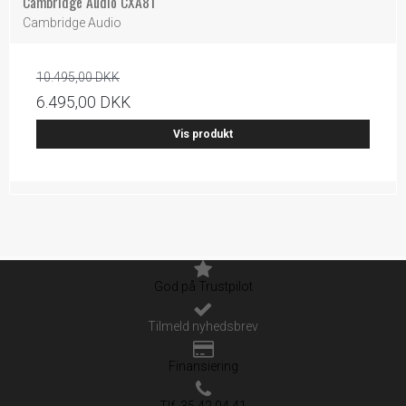
Cambridge Audio CXA81
Cambridge Audio
10.495,00 DKK
6.495,00 DKK
Vis produkt
God på Trustpilot
Tilmeld nyhedsbrev
Finansiering