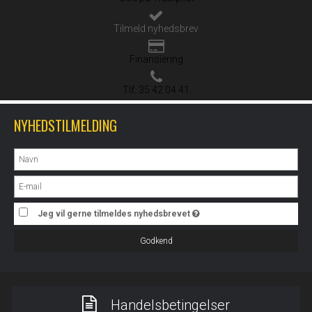
Tilmeld nyhedsbrev
Finansiering
Tlf. 35 42 04 41
NYHEDSTILMELDING
Jeg vil gerne tilmeldes nyhedsbrevet
Godkend
Handelsbetingelser