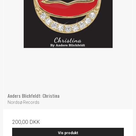
Anders Blichfeldt: Christina
Nordsø Records
200,00 DKK
Vis produkt