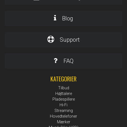
Blog
Support
FAQ
KATEGORIER
Tilbud
Højttalere
Pladespillere
Hi-Fi
Streaming
Hovedtelefoner
Mærker