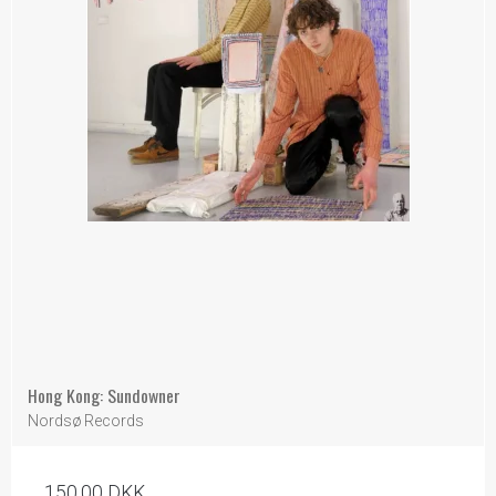
Hong Kong: Sundowner
Nordsø Records
150,00 DKK