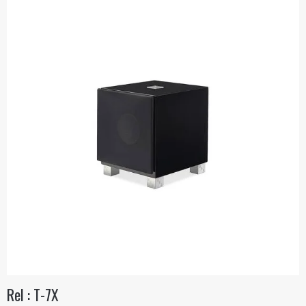
Rel : T-7X