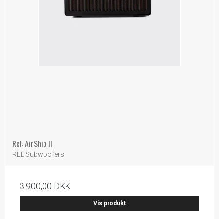
Rel: AirShip ll
REL Subwoofers
3.900,00 DKK
Vis produkt