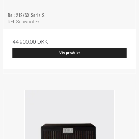
Rel: 212/SX Serie S
REL Subwoofers
44.900,00 DKK
Vis produkt