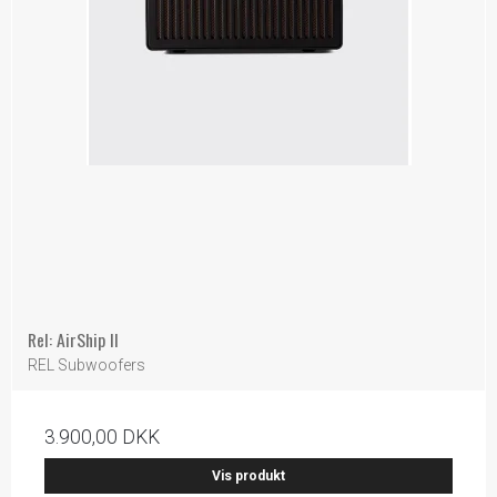
Rel: AirShip ll
REL Subwoofers
3.900,00 DKK
Vis produkt