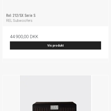
Rel: 212/SX Serie S
REL Subwoofers
44.900,00 DKK
Vis produkt