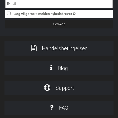
Jeg vil gerne tilmeldes nyhedsbrevet
Godkend
Handelsbetingelser
Blog
Support
FAQ