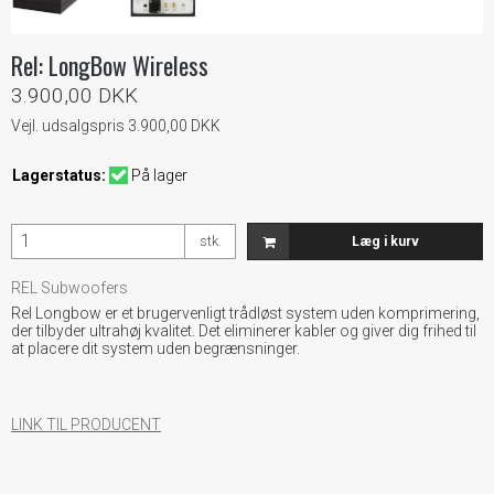
Rel: LongBow Wireless
3.900,00 DKK
Vejl. udsalgspris 3.900,00 DKK
Lagerstatus:
På lager
stk.
Læg i kurv
REL Subwoofers
Rel Longbow er et brugervenligt trådløst system uden komprimering,
der tilbyder ultrahøj kvalitet. Det eliminerer kabler og giver dig frihed til
at placere dit system uden begrænsninger.
LINK TIL PRODUCENT