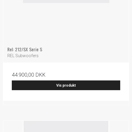
Rel: 212/SX Serie S
REL Subwoofers
44.900,00 DKK
Vis produkt