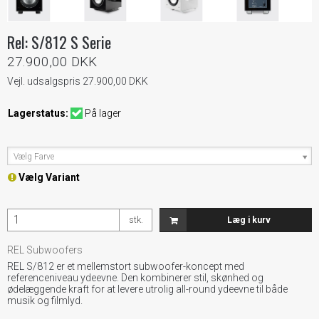
Rel: S/812 S Serie
27.900,00 DKK
Vejl. udsalgspris 27.900,00 DKK
Lagerstatus:
På lager
Vælg Farve
Vælg Variant
stk.
Læg i kurv
REL Subwoofers
REL S/812 er et mellemstort subwoofer-koncept med
referenceniveau ydeevne. Den kombinerer stil, skønhed og
ødelæggende kraft for at levere utrolig all-round ydeevne til både
musik og filmlyd.