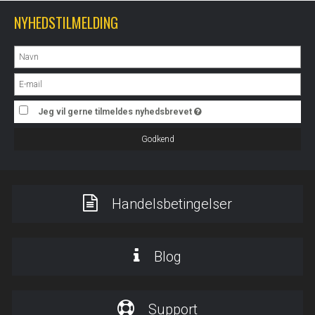
NYHEDSTILMELDING
Jeg vil gerne tilmeldes nyhedsbrevet
Godkend
Handelsbetingelser
Blog
Support