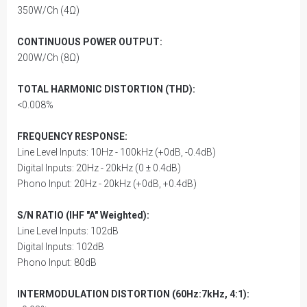
350W/Ch (4Ω)
CONTINUOUS POWER OUTPUT:
200W/Ch (8Ω)
TOTAL HARMONIC DISTORTION (THD):
<0.008%
FREQUENCY RESPONSE:
Line Level Inputs: 10Hz - 100kHz (+0dB, -0.4dB)
Digital Inputs: 20Hz - 20kHz (0 ± 0.4dB)
Phono Input: 20Hz - 20kHz (+0dB, +0.4dB)
S/N RATIO (IHF "A" Weighted):
Line Level Inputs: 102dB
Digital Inputs: 102dB
Phono Input: 80dB
INTERMODULATION DISTORTION (60Hz:7kHz, 4:1):