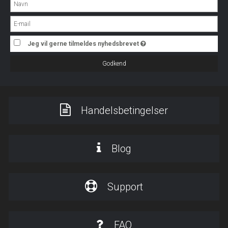
Jeg vil gerne tilmeldes nyhedsbrevet
Godkend
Handelsbetingelser
Blog
Support
FAQ