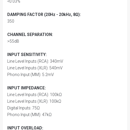
<0.03%
DAMPING FACTOR (20Hz - 20kHz, 8Ω):
350
CHANNEL SEPARATION:
>55dB
INPUT SENSITIVITY:
Line Level Inputs (RCA): 340mV
Line Level Inputs (XLR): 540mV
Phono Input (MM): 5.2mV
INPUT IMPEDANCE:
Line Level Inputs (RCA): 100kΩ
Line Level Inputs (XLR): 100kΩ
Digital Inputs: 75Ω
Phono Input (MM): 47kΩ
INPUT OVERLOAD: