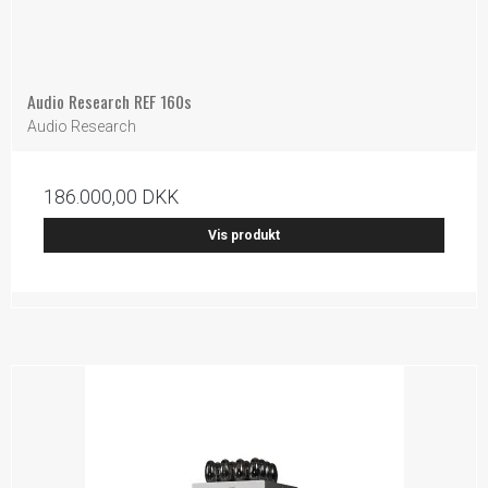
Audio Research REF 160s
Audio Research
186.000,00 DKK
Vis produkt