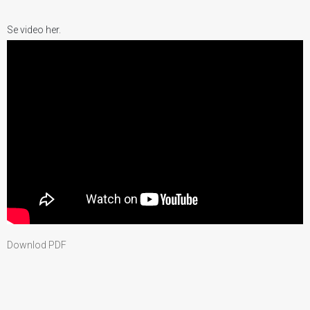
Se video her.
Downlod PDF