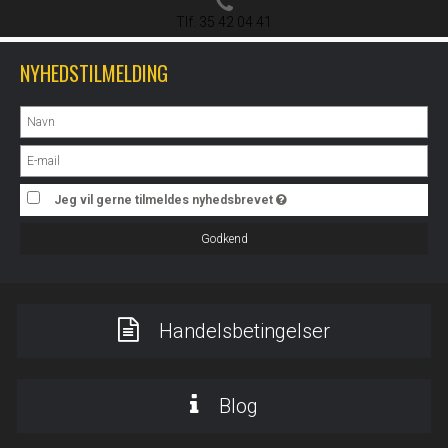
Tlf. 35 42 04 41
NYHEDSTILMELDING
Jeg vil gerne tilmeldes nyhedsbrevet
Godkend
Handelsbetingelser
Blog