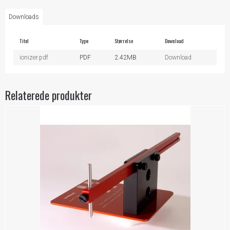
Downloads
Titel
Type
Størrelse
Download
ionizer.pdf
PDF
2.42MB
Download
Relaterede produkter