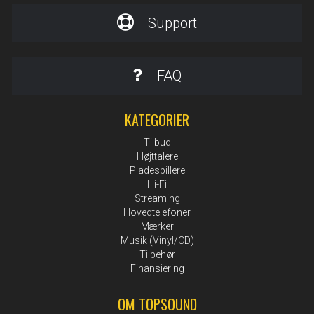
Support
FAQ
KATEGORIER
Tilbud
Højttalere
Pladespillere
Hi-Fi
Streaming
Hovedtelefoner
Mærker
Musik (Vinyl/CD)
Tilbehør
Finansiering
OM TOPSOUND