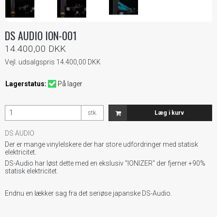
DS AUDIO ION-001
14.400,00 DKK
Vejl. udsalgspris 14.400,00 DKK
Lagerstatus:
På lager
stk.
Læg i kurv
DS AUDIO
Der er mange vinylelskere der har store udfordringer med statisk
elektricitet.
DS-Audio har løst dette med en ekslusiv "IONIZER" der fjerner +90%
statisk elektricitet.
Endnu en lækker sag fra det seriøse japanske DS-Audio.