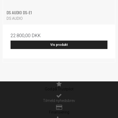
DS AUDIO DS-E1
DS AUDIO
22.800,00 DKK
Vis produkt
God på Trustpilot
Tilmeld nyhedsbrev
Finansiering