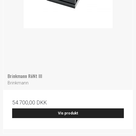
Brinkmann RöNt III
Brinkmann
54.700,00 DKK
Vis produkt