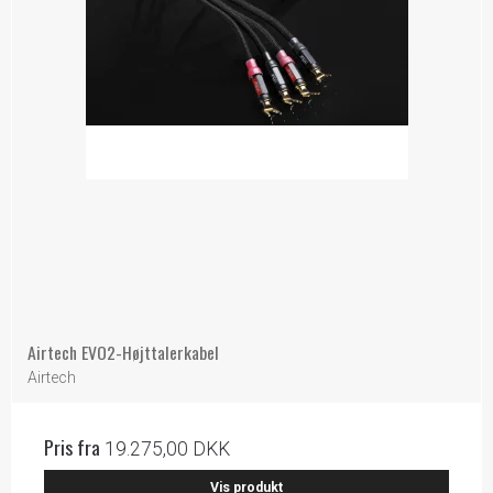
Airtech EVO2-Højttalerkabel
Airtech
Pris fra
19.275,00 DKK
Vis produkt