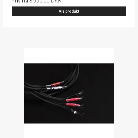
Pris fra
3.995,00 DKK
Vis produkt