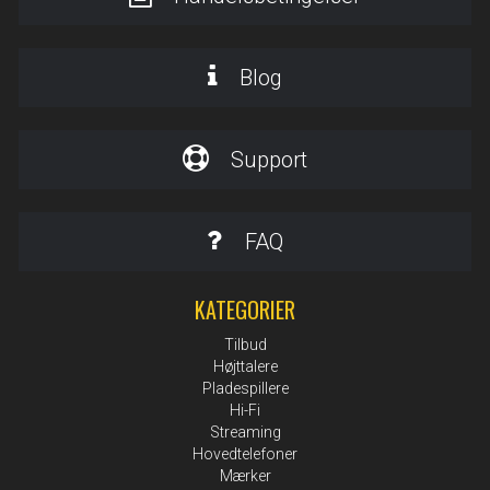
Blog
Support
FAQ
KATEGORIER
Tilbud
Højttalere
Pladespillere
Hi-Fi
Streaming
Hovedtelefoner
Mærker