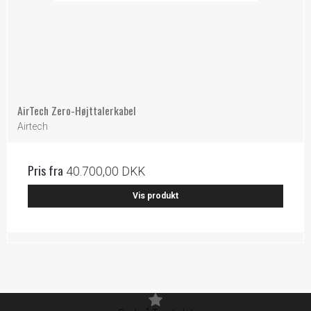
AirTech Zero-Højttalerkabel
Airtech
Pris fra
40.700,00 DKK
Vis produkt