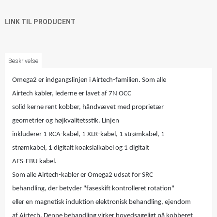
LINK TIL PRODUCENT
Beskrivelse
Omega2 er indgangslinjen i Airtech-familien. Som alle
Airtech kabler, lederne er lavet af 7N OCC
solid kerne rent kobber, håndvævet med proprietær
geometrier og højkvalitetsstik. Linjen
inkluderer 1 RCA-kabel, 1 XLR-kabel, 1 strømkabel, 1
strømkabel, 1 digitalt koaksialkabel og 1 digitalt
AES-EBU kabel.
Som alle Airtech-kabler er Omega2 udsat for SRC
behandling, der betyder "faseskift kontrolleret rotation"
eller en magnetisk induktion elektronisk behandling, ejendom
af Airtech. Denne behandling virker hovedsageligt på kobberet