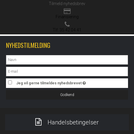
Tilmeld nyhedsbrev
Finansiering
Tlf. 35 42 04 41
NYHEDSTILMELDING
Jeg vil gerne tilmeldes nyhedsbrevet
Godkend
Handelsbetingelser