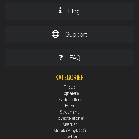
Blog
Support
FAQ
KATEGORIER
Tilbud
Højttalere
Pladespillere
Hi-Fi
Streaming
Hovedtelefoner
Mærker
Musik (Vinyl/CD)
Tilbehør