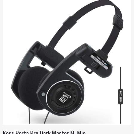
Koss Porta Pro Dark Master M. Mic