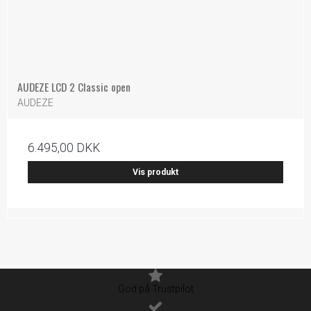
AUDEZE LCD 2 Classic open
AUDEZE
6.495,00 DKK
Vis produkt
God på Trustpilot