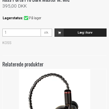
395,00 DKK
Lagerstatus:
På lager
stk.
Læg i kurv
KOSS
Relaterede produkter