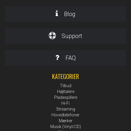
Blog
Support
FAQ
KATEGORIER
Tilbud
Højttalere
Pladespillere
Hi-Fi
Streaming
Hovedtelefoner
Mærker
Musik (Vinyl/CD)