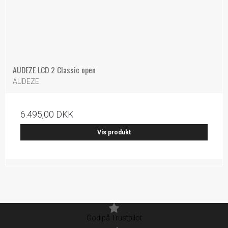
AUDEZE LCD 2 Classic open
AUDEZE
6.495,00 DKK
Vis produkt
God på Trustpilot