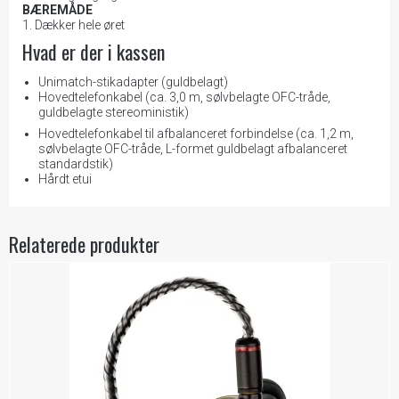
BÆREMÅDE
Dækker hele øret
Hvad er der i kassen
Unimatch-stikadapter (guldbelagt)
Hovedtelefonkabel (ca. 3,0 m, sølvbelagte OFC-tråde,
guldbelagte stereoministik)
Hovedtelefonkabel til afbalanceret forbindelse (ca. 1,2 m,
sølvbelagte OFC-tråde, L-formet guldbelagt afbalanceret
standardstik)
Hårdt etui
Relaterede produkter