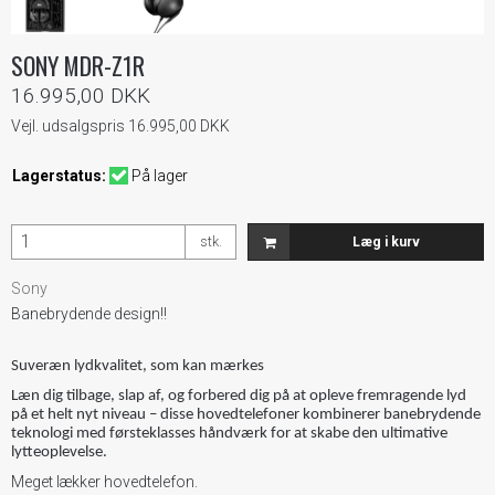
SONY MDR-Z1R
16.995,00 DKK
Vejl. udsalgspris 16.995,00 DKK
Lagerstatus:
På lager
stk.
Læg i kurv
Sony
Banebrydende design!!
Suveræn lydkvalitet, som kan mærkes
Læn dig tilbage, slap af, og forbered dig på at opleve fremragende lyd
på et helt nyt niveau – disse hovedtelefoner kombinerer banebrydende
teknologi med førsteklasses håndværk for at skabe den ultimative
lytteoplevelse.
Meget lækker hovedtelefon.