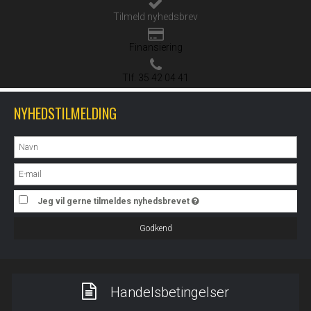
Tilmeld nyhedsbrev
Finansiering
Tlf. 35 42 04 41
NYHEDSTILMELDING
Jeg vil gerne tilmeldes nyhedsbrevet
Godkend
Handelsbetingelser